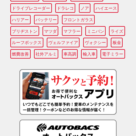
ドライブレコーダー
ドラレコ
ノア
ハイエース
ハリアー
バッテリー
フロントガラス
ブリヂストン
マツダ
マフラー
ミニバン
ライズ
ルーフボックス
ヴェルファイア
ヴォクシー
板金
燃費改善
社外アルミ
車高調
輸入車
電子ミラー