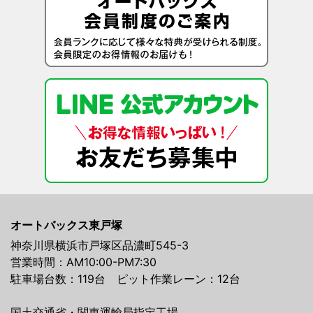
オートバックス東戸塚
神奈川県横浜市戸塚区品濃町545-3
営業時間：AM10:00-PM7:30
駐車場台数：119台 ピット作業レーン：12台
国土交通省・関東運輸局指定工場