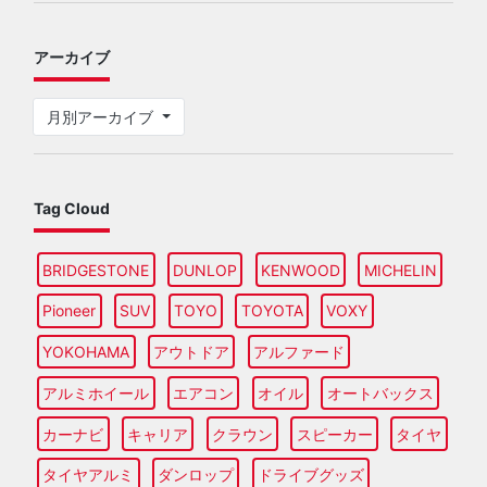
アーカイブ
月別アーカイブ
Tag Cloud
BRIDGESTONE
DUNLOP
KENWOOD
MICHELIN
Pioneer
SUV
TOYO
TOYOTA
VOXY
YOKOHAMA
アウトドア
アルファード
アルミホイール
エアコン
オイル
オートバックス
カーナビ
キャリア
クラウン
スピーカー
タイヤ
タイヤアルミ
ダンロップ
ドライブグッズ