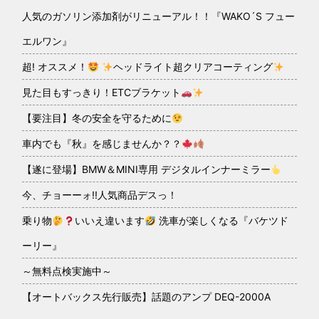
人気のガソリン添加剤がリニューアル！！『WAKO´S フュー
エルワン』
超! オススメ！
ヘッドライト超クリアコーティング
見た目もすっきり！ETCブラケット
【要注目】冬の安全を守るために
車内でも『秋』を感じませんか？？
【遂に登場】BMW＆MINI専用 デジタルインナーミラー
今、チョーーォ!!人気商品デスっ！
乗り物
いいえ違います
洗車が楽しくなる『バケツド
ーリー』
～無料点検実施中～
【オートバックス先行販売】話題のアンプ DEQ-2000A