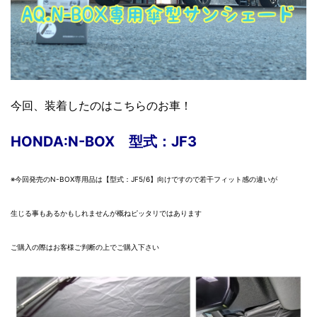
今回、装着したのはこちらのお車！
HONDA:N-BOX 型式：JF3
※今回発売のN-BOX専用品は【型式：JF5/6】向けですので
若干フィット感の違いが
生じる事もあるかもしれませんが
概ねピッタリではあります
ご購入の際はお客様ご判断の上でご購入下さい