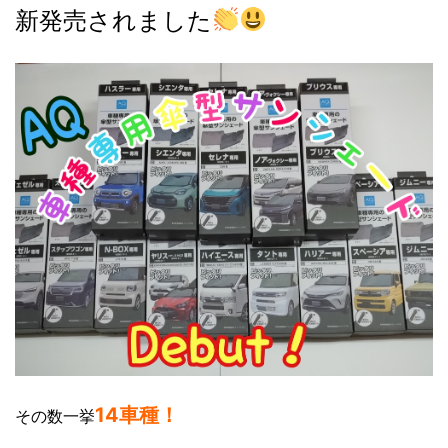
新発売されました
14車種！
その数一挙