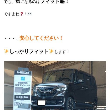
気
フィット感！
でも、
になるのは
ですよね
！
安心してください！
・・・、
しっかりフィット
します！