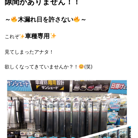
隙間がありません！！
～
木漏れ日を許さない
～
車種専用
これぞ
見てしまったアナタ！
欲しくなってきていませんか？！
(笑)