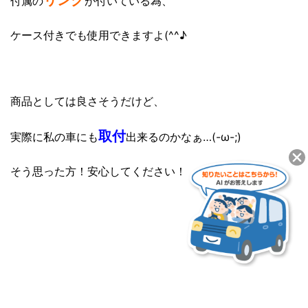
リング
付属の
が付いている為、
ケース付きでも使用できますよ(^^♪
商品としては良さそうだけど、
取付
実際に私の車にも
出来るのかなぁ…(-ω-;)
そう思った方！安心してください！