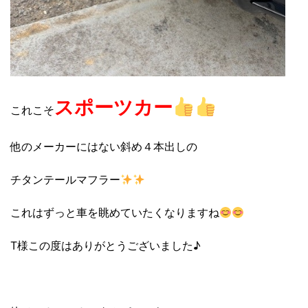
スポーツカー
これこそ
他のメーカーにはない斜め４本出しの
チタンテールマフラー
これはずっと車を眺めていたくなりますね
T様この度はありがとうございました♪