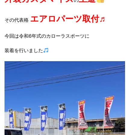
の
エアロパーツ取付♬
その代表格
今回は令和6年式のカローラスポーツに
装着を行いました