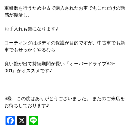
重研磨を行うため中古で購入されたお車でもこれだけの艶
感が復活し、
お手入れも楽になります♪
コーティングはボディの保護が目的ですが、中古車でも新
車でもせっかくやるなら
良い艶が出て持続期間が長い『オーバードライブAG-
001』がオススメです♪
S様、この度はありがとうございました。 またのご来店を
お待ちしております♪
Facebook
X
Line