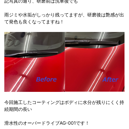
記写真の通り、研磨前は洗車後でも
雨ジミや水垢がしっかり残ってますが、研磨後は艶感が出
て発色も良くなってますね！
今回施工したコーティングはボディに水分が残りにくく持
続期間の長い
滑水性のオーバードライブAG-001です！