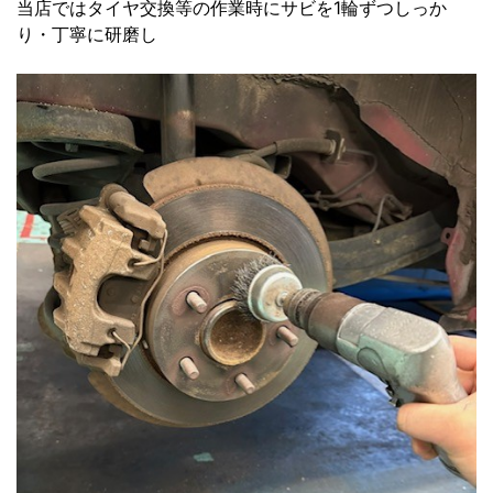
当店ではタイヤ交換等の作業時にサビを1輪ずつしっか
り・丁寧に研磨し