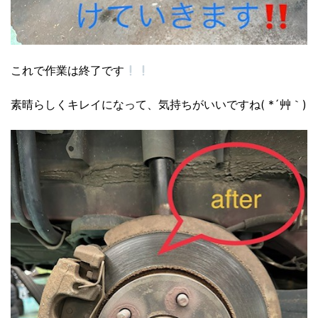
これで作業は終了です
素晴らしくキレイになって、気持ちがいいですね( *´艸｀)