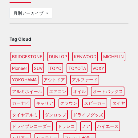
月別アーカイブ
Tag Cloud
BRIDGESTONE
DUNLOP
KENWOOD
MICHELIN
Pioneer
SUV
TOYO
TOYOTA
VOXY
YOKOHAMA
アウトドア
アルファード
アルミホイール
エアコン
オイル
オートバックス
カーナビ
キャリア
クラウン
スピーカー
タイヤ
タイヤアルミ
ダンロップ
ドライブグッズ
ドライブレコーダー
ドラレコ
ノア
ハイエース
ハリアー
バッテリー
フロントガラス