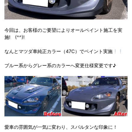
今回は、お客様のご要望によりオールペイント施工を実
施! (^^)!
なんとマツダ車純正カラー（47C）でペイント実施
ブルー系からグレー系のカラーへ変更仕様変更です♪
愛車の雰囲気が一気に変わり、スパルタンな印象に！