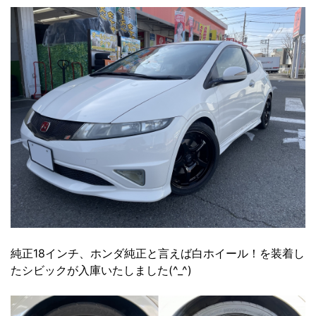
純正18インチ、ホンダ純正と言えば白ホイール！を装着し
たシビックが入庫いたしました(^_^)