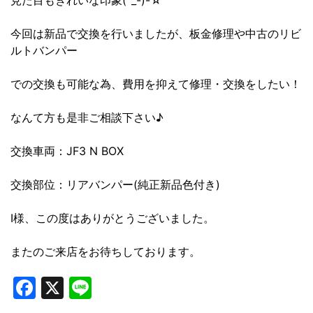
見た目もきれいな印象(^_-)-☆
今回は新品で交換を行いましたが、板金修理や中古のリビ
ルトバンパー
での交換も可能な為、費用を抑えて修理・交換をしたい！
なんて方も是非ご相談下さい♪
交換車両：JF3 N BOX
交換部位：リアバンパー(純正新品色付き)
I様、この度はありがとうございました。
またのご来店をお待ちしております。
Facebook
X
Line