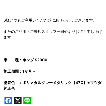
S様いつもご利用いただき誠にありがとうございます。
またのご利用・ご来店スタッフ一同心よりお待ち申し上げ
ます！
車 種：ホンダ S2000
施工期間：1か月～
塗装色 ：ポリメタルグレーメタリック【47C】※マツダ
純正色
Facebook
X
Line