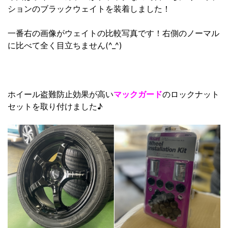
ションのブラックウェイトを装着しました！
一番右の画像がウェイトの比較写真です！右側のノーマル
に比べて全く目立ちません(^_^)
ホイール盗難防止効果が高い
マックガード
のロックナット
セットを取り付けました♪