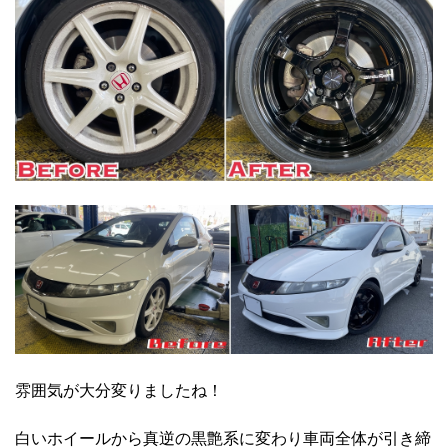
雰囲気が大分変りましたね！
白いホイールから真逆の黒艶系に変わり車両全体が引き締