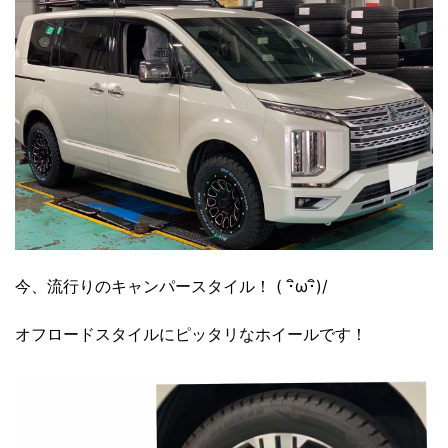
今、流行りのキャンパースタイル！ ( ･ิω･ิ)/
オフロードスタイルにピッタリなホイールです！