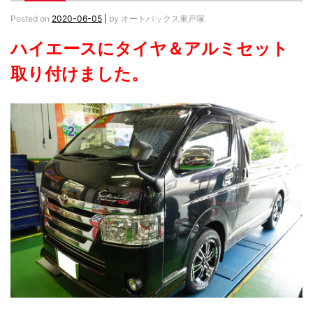
Posted on
2020-06-05
|
by
オートバックス東戸塚
ハイエースにタイヤ＆アルミセット
取り付けました。