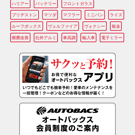
ハリアー
バッテリー
フロントガラス
ブリヂストン
マツダ
マフラー
ミニバン
ライズ
ルーフボックス
ヴェルファイア
ヴォクシー
板金
燃費改善
社外アルミ
車高調
輸入車
電子ミラー