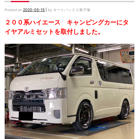
Posted on
2020-05-15
|
by
オートバックス東戸塚
２００系ハイエース キャンピングカーにタ
イヤアルミセットを取付しました。