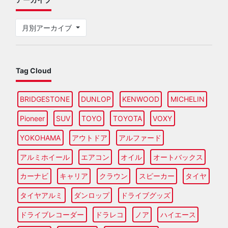
月別アーカイブ
Tag Cloud
BRIDGESTONE
DUNLOP
KENWOOD
MICHELIN
Pioneer
SUV
TOYO
TOYOTA
VOXY
YOKOHAMA
アウトドア
アルファード
アルミホイール
エアコン
オイル
オートバックス
カーナビ
キャリア
クラウン
スピーカー
タイヤ
タイヤアルミ
ダンロップ
ドライブグッズ
ドライブレコーダー
ドラレコ
ノア
ハイエース