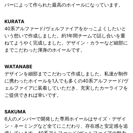
バーによって作られた最高のホイールになっています。
KURATA
40系アルファード/ヴェルファイアをかっこよくしたいと
いう想いで作成しました。約1年間チームで話し合いを重
ねてようやく完成しました。デザイン・カラーなど細部に
までこだわった渾身のホイールです。
WATANABE
デザインを細部までこだわって作成しました。私達が制作
に携わったホイールを1人でも多くの40系アルファード/ヴ
ェルファイアに装着していただき、充実したカーライフを
ご提供できれば幸いです。
SAKUMA
6人のメンバーで開発した専用ホイールはサイズ・デザイ
ン・ネーミングなど全てにこだわり、存在感と安定感を追