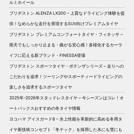
ルミホイール
ブリヂストン ALENZA LX200 – 上質なドライビング体験を提
供！なめらかな走行を実現するSUV向けプレミアムタイヤ
ブリヂストン プレミアムコンフォートタイヤ・フィネッサ –
雨天でもしっかり止まる・曲がる安心感！多様化するカーラ
イフに応える新ブランド・FINESSA登場
ブリヂストン スポーツタイヤ・ポテンザシリーズ – 走りへの
こだわりを追求！ツーリングやスポーティードライビングの
楽しさを追求するスポーツタイヤ
2025年-2026年スタッドレスタイヤ – 今シーズンはコレ！オ
ートバックスおすすめの冬タイヤ情報
ヨコハマ アイスガード8 – 氷上性能を革新的に高める冬用タ
イヤ新技術コンセプト「冬テック」を採用した氷にも雪にも