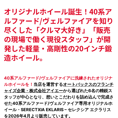
オリジナルホイール誕生！
40系ア
ルファード/ヴェルファイアを知り
尽くした
「クルマ大好き」「販売
の現場で働く現役スタッフ」が
開
発した軽量・高剛性の20インチ鍛
造ホイール。
40系アルファード/ヴェルファイアに洗練されたオリジナ
ルホイールを！
当店を運営する
オートバックスのフランチ
ャイズ企業・株式会社アイエー
から選ばれた6名の精鋭ス
タッフが中心となり、想いとこだわりを詰め込んで完成さ
せた40系アルファード/ヴェルファイア専用オリジナルホ
イール・SERECTXIA EKLARIS – セレクシア エクラリス
を2026年4月より販売しています。