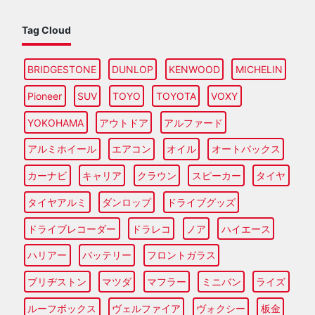
Tag Cloud
BRIDGESTONE
DUNLOP
KENWOOD
MICHELIN
Pioneer
SUV
TOYO
TOYOTA
VOXY
YOKOHAMA
アウトドア
アルファード
アルミホイール
エアコン
オイル
オートバックス
カーナビ
キャリア
クラウン
スピーカー
タイヤ
タイヤアルミ
ダンロップ
ドライブグッズ
ドライブレコーダー
ドラレコ
ノア
ハイエース
ハリアー
バッテリー
フロントガラス
ブリヂストン
マツダ
マフラー
ミニバン
ライズ
ルーフボックス
ヴェルファイア
ヴォクシー
板金