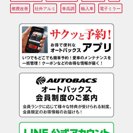
燃費改善
社外アルミ
車高調
輸入車
電子ミラー