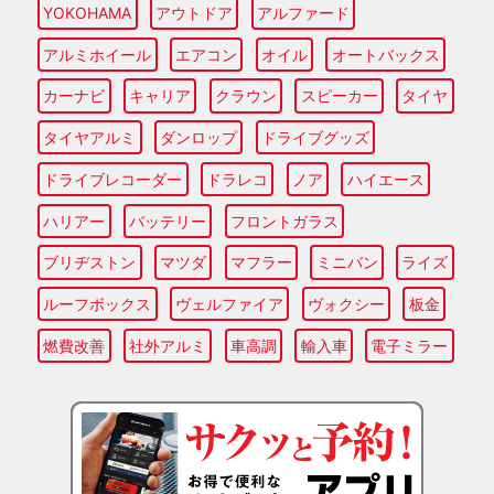
YOKOHAMA
アウトドア
アルファード
アルミホイール
エアコン
オイル
オートバックス
カーナビ
キャリア
クラウン
スピーカー
タイヤ
タイヤアルミ
ダンロップ
ドライブグッズ
ドライブレコーダー
ドラレコ
ノア
ハイエース
ハリアー
バッテリー
フロントガラス
ブリヂストン
マツダ
マフラー
ミニバン
ライズ
ルーフボックス
ヴェルファイア
ヴォクシー
板金
燃費改善
社外アルミ
車高調
輸入車
電子ミラー