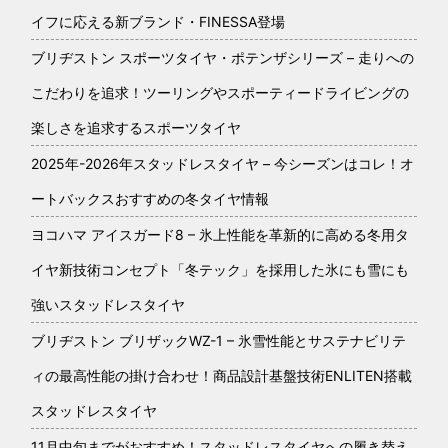
イフに応える新ブランド・FINESSA登場
ブリヂストン スポーツタイヤ・ポテンザシリーズ – 走りへの
こだわりを追求！ツーリングやスポーティードライビングの
楽しさを追求するスポーツタイヤ
2025年-2026年スタッドレスタイヤ – 今シーズンはコレ！オ
ートバックスおすすめの冬タイヤ情報
ヨコハマ アイスガード8 – 氷上性能を革新的に高める冬用タ
イヤ新技術コンセプト「冬テック」を採用した氷にも雪にも
強いスタッドレスタイヤ
ブリヂストン ブリザックWZ-1 – 氷雪性能とサステナビリテ
ィの最高性能の掛け合わせ！商品設計基盤技術ENLITEN搭載
スタッドレスタイヤ
11月中旬までがおすすめ！スタッドレスタイヤへの履き替え