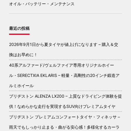
オイル・バッテリー・メンテナンス
最近の投稿
2026年9月1日から夏タイヤが値上げになります – 購入＆交
換はお早めに！
40系アルファード/ヴェルファイア専用オリジナルホイー
ル・SERECTXIA EKLARIS – 軽量・高剛性の20インチ鍛造ア
ルミホイール
ブリヂストン ALENZA LX200 – 上質なドライビング体験を提
供！なめらかな走行を実現するSUV向けプレミアムタイヤ
ブリヂストン プレミアムコンフォートタイヤ・フィネッサ –
雨天でもしっかり止まる・曲がる安心感！多様化するカーラ