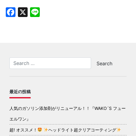
Facebook
X
Line
最近の投稿
人気のガソリン添加剤がリニューアル！！『WAKO´S フュー
エルワン』
超! オススメ！
ヘッドライト超クリアコーティング