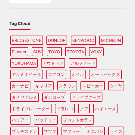
Tag Cloud
BRIDGESTONE
DUNLOP
KENWOOD
MICHELIN
Pioneer
SUV
TOYO
TOYOTA
VOXY
YOKOHAMA
アウトドア
アルファード
アルミホイール
エアコン
オイル
オートバックス
カーナビ
キャリア
クラウン
スピーカー
タイヤ
タイヤアルミ
ダンロップ
ドライブグッズ
ドライブレコーダー
ドラレコ
ノア
ハイエース
ハリアー
バッテリー
フロントガラス
ブリヂストン
マツダ
マフラー
ミニバン
ライズ