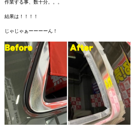
作業する事、数十分。。。
結果は！！！！
じゃじゃぁーーーーん！