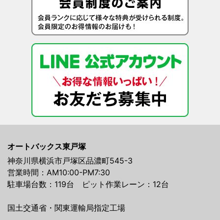
オートバックス東戸塚
神奈川県横浜市戸塚区品濃町545-3
営業時間：AM10:00-PM7:30
駐車場台数：119台 ピット作業レーン：12台
国土交通省・関東運輸局指定工場