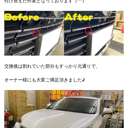
付け替えた作業となっております（^^）
交換後は割れていた部分もすっかり元通りで、
オーナー様にも大変ご満足頂きました♪