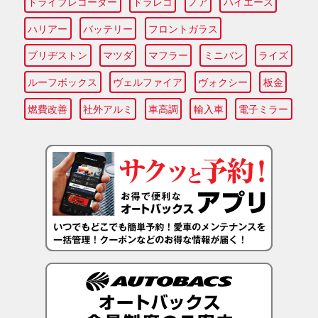
ドライブレコーダー
ドラレコ
ノア
ハイエース
ハリアー
バッテリー
フロントガラス
ブリヂストン
マツダ
マフラー
ミニバン
ライズ
ルーフボックス
ヴェルファイア
ヴォクシー
板金
燃費改善
社外アルミ
車高調
輸入車
電子ミラー