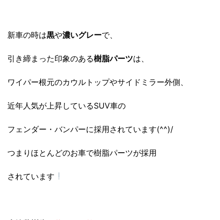
新車の時は
黒
や
濃いグレー
で、
引き締まった印象のある
樹脂パーツ
は、
ワイパー根元のカウルトップやサイドミラー外側、
近年人気が上昇しているSUV車の
フェンダー・バンパーに採用されています(^^)/
つまりほとんどのお車で樹脂パーツが採用
されています