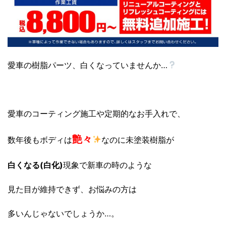
愛車の樹脂パーツ、白くなっていませんか…
愛車のコーティング施工や定期的なお手入れで、
艶々
数年後もボディは
なのに未塗装樹脂が
白くなる(白化)
現象で新車の時のような
見た目が維持できず、お悩みの方は
多いんじゃないでしょうか…。