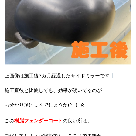
上画像は施工後3カ月経過したサイドミラーです
施工直後と比較しても、効果が続いてるのが
お分かり頂けますでしょうか(^_-)-☆
この
樹脂フェンダーコート
の良い所は、
白化してしまった状態でも、ここまで黒艶が