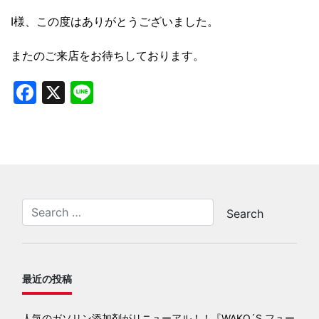
I様、この度はありがとうございました。
またのご来店をお待ちしております。
Facebook
X
Line
最近の投稿
人気のガソリン添加剤がリニューアル！！『WAKO´S フュー