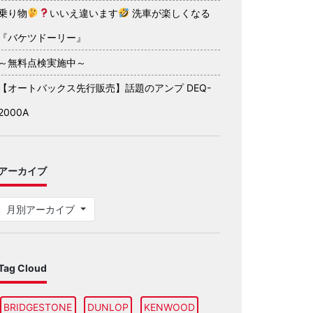
乗り物
いいえ違います
洗車が楽しくなる
『バケツドーリー』
～無料点検実施中～
【オートバックス先行販売】話題のアンプ DEQ-
2000A
アーカイブ
月別アーカイブ
Tag Cloud
BRIDGESTONE
DUNLOP
KENWOOD