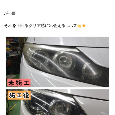
がっ!!!
それを上回るクリア感に出会える…ハズ