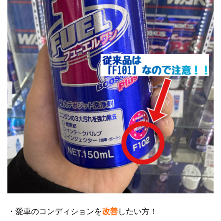
・愛車のコンディションを
改善
したい方！