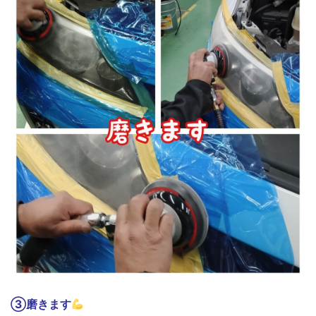
③磨きます