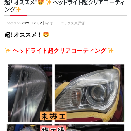
超! オススメ！
ヘッドライト超クリアコーティ
ング
Posted on
2025-12-02
|
by
オートバックス東戸塚
超! オススメ！
ヘッドライト超クリアコーティング