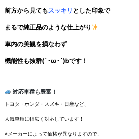
前方から見ても
スッキリ
とした印象で
まるで純正品のような仕上がり
車内の美観を損なわず
機能性も抜群(`･ω･´)bです！
対応車種も豊富！
トヨタ・ホンダ・スズキ・日産など、
人気車種に幅広く対応しています！
※メーカーによって価格が異なりますので、