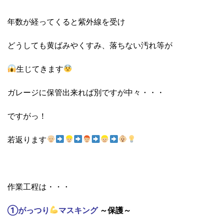
年数が経ってくると紫外線を受け
どうしても黄ばみやくすみ、落ちない汚れ等が
生じてきます
ガレージに保管出来れば別ですが中々・・・
ですがっ！
若返ります
作業工程は・・・
①がっつり
マスキング
～保護～