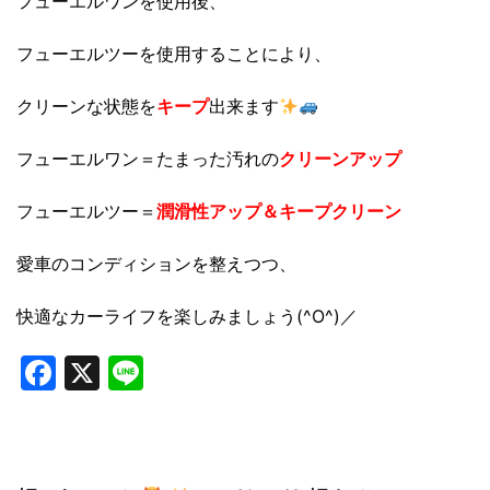
フューエルワンを使用後、
フューエルツーを使用することにより、
クリーンな状態を
キープ
出来ます
フューエルワン＝たまった汚れの
クリーンアップ
フューエルツー＝
潤滑性アップ＆キープクリーン
愛車のコンディションを整えつつ、
快適なカーライフを楽しみましょう(^O^)／
Facebook
X
Line