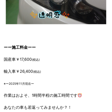
ーー施工料金ーー
国産車￥17,600
(税込)
輸入車￥26,400
(税込)
※ー2025年11月現在ー
作業はおよそ、1時間半程の施工時間です
あなたの車も若返ってみませんか？！