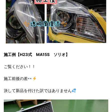
施工例【H23式 MA15S ソリオ】
ご覧ください！！
施工前後の差
決して新品を付けた訳ではありません