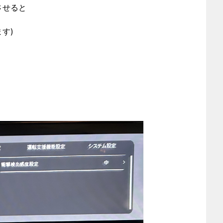
させると
す)