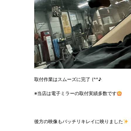
取付作業はスムーズに完了 (^^♪
※当店は電子ミラーの取付実績多数です
後方の映像もバッチリキレイに映りました