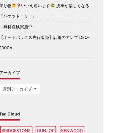
乗り物
いいえ違います
洗車が楽しくなる
『バケツドーリー』
～無料点検実施中～
【オートバックス先行販売】話題のアンプ DEQ-
2000A
アーカイブ
月別アーカイブ
Tag Cloud
BRIDGESTONE
DUNLOP
KENWOOD