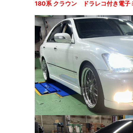
180系 クラウン ドラレコ付き電