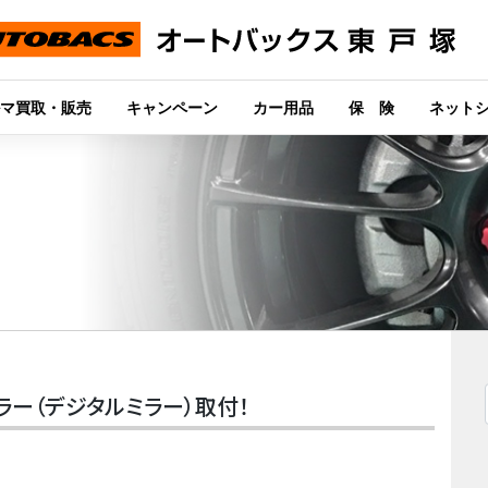
マ買取・販売
キャンペーン
カー用品
保 険
ネット
ラー（デジタルミラー）取付！