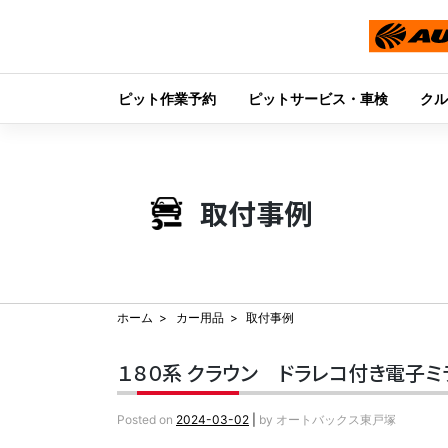
ピット作業予約
ピットサービス・車検
クル
Skip
to
content
取付事例
ホーム
カー用品
取付事例
１８０系 クラウン ドラレコ付き電子ミ
Posted on
2024-03-02
|
by
オートバックス東戸塚