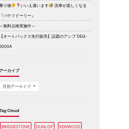
乗り物
いいえ違います
洗車が楽しくなる
『バケツドーリー』
～無料点検実施中～
【オートバックス先行販売】話題のアンプ DEQ-
2000A
アーカイブ
月別アーカイブ
Tag Cloud
BRIDGESTONE
DUNLOP
KENWOOD