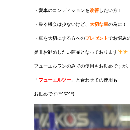
・愛車のコンディションを
改善
したい方！
・乗る機会は少ないけど、
大切な車
の為に！
・車を大切にする方への
プレゼント
でお悩み
是非お勧めしたい商品となっております
フューエルワンのみでの使用もお勧めですが
「
フューエルツー
」と合わせての使用も
お勧めです(*^▽^*)