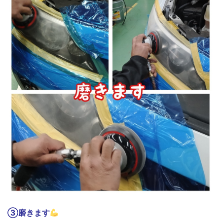
③磨きます