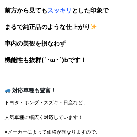
前方から見ても
スッキリ
とした印象で
まるで純正品のような仕上がり
車内の美観を損なわず
機能性も抜群(`･ω･´)bです！
対応車種も豊富！
トヨタ・ホンダ・スズキ・日産など、
人気車種に幅広く対応しています！
※メーカーによって価格が異なりますので、