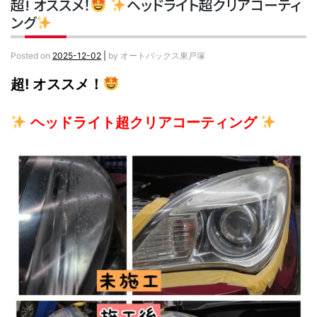
超! オススメ！
ヘッドライト超クリアコーティ
ング
Posted on
2025-12-02
|
by
オートバックス東戸塚
超! オススメ！
ヘッドライト超クリアコーティング