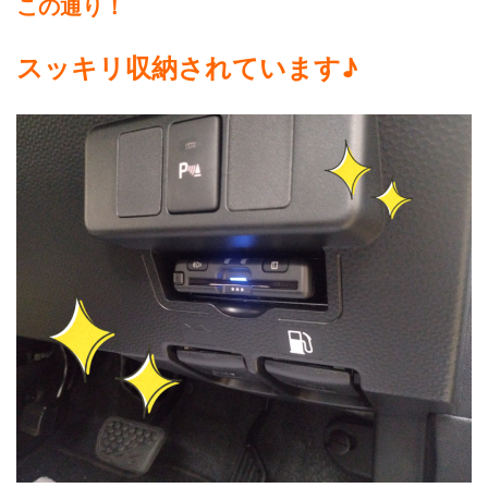
この通り！
スッキリ収納されています♪