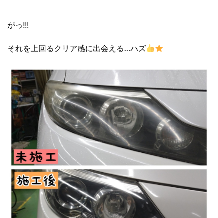
がっ!!!
それを上回るクリア感に出会える…ハズ