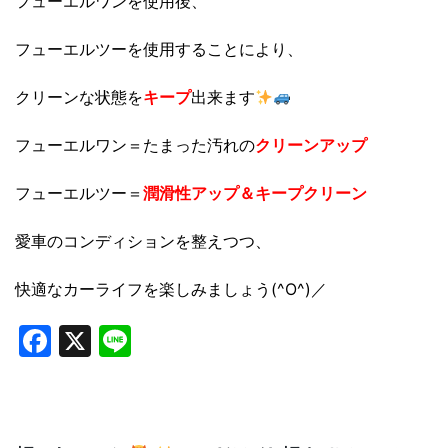
フューエルワンを使用後、
フューエルツーを使用することにより、
クリーンな状態を
キープ
出来ます
フューエルワン＝たまった汚れの
クリーンアップ
フューエルツー＝
潤滑性アップ＆キープクリーン
愛車のコンディションを整えつつ、
快適なカーライフを楽しみましょう(^O^)／
Facebook
X
Line