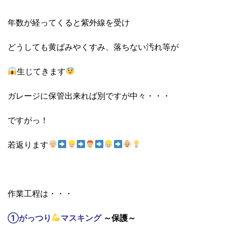
年数が経ってくると紫外線を受け
どうしても黄ばみやくすみ、落ちない汚れ等が
生じてきます
ガレージに保管出来れば別ですが中々・・・
ですがっ！
若返ります
作業工程は・・・
①がっつり
マスキング
～保護～