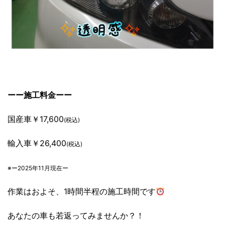
ーー施工料金ーー
国産車￥17,600
(税込)
輸入車￥26,400
(税込)
※ー2025年11月現在ー
作業はおよそ、1時間半程の施工時間です
あなたの車も若返ってみませんか？！