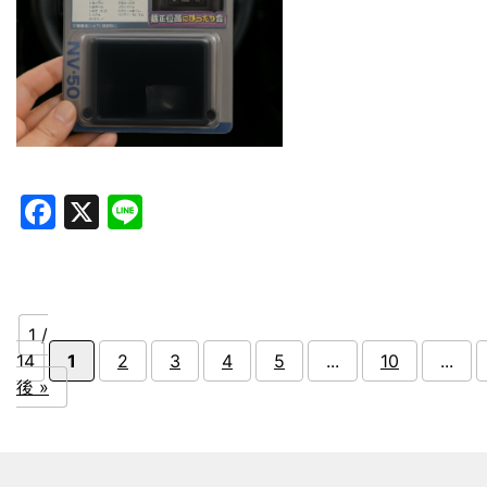
Facebook
X
Line
1 /
14
1
2
3
4
5
...
10
...
後 »