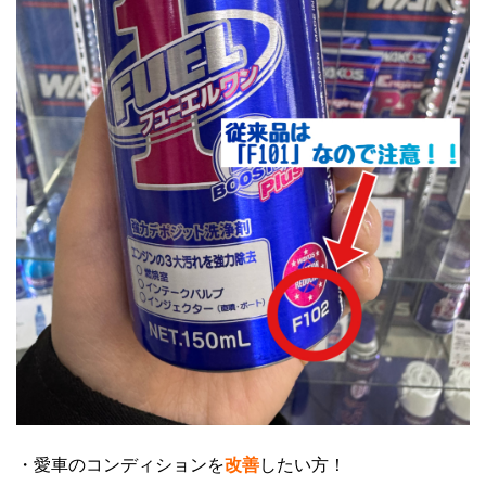
・愛車のコンディションを
改善
したい方！