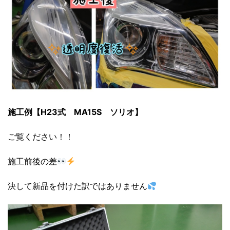
施工例【H23式 MA15S ソリオ】
ご覧ください！！
施工前後の差
決して新品を付けた訳ではありません