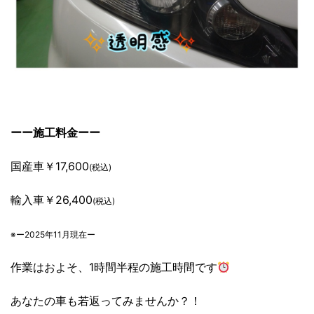
ーー施工料金ーー
国産車￥17,600
(税込)
輸入車￥26,400
(税込)
※ー2025年11月現在ー
作業はおよそ、1時間半程の施工時間です
あなたの車も若返ってみませんか？！