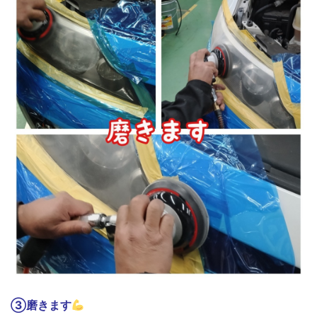
③磨きます