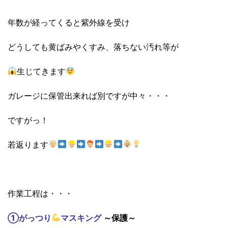
年数が経ってくると紫外線を受け
どうしても黄ばみやくすみ、落ちない汚れ等が
生じてきます
ガレージに保管出来れば別ですが中々・・・
ですがっ！
若返ります
作業工程は・・・
①がっつり
マスキング
～保護～