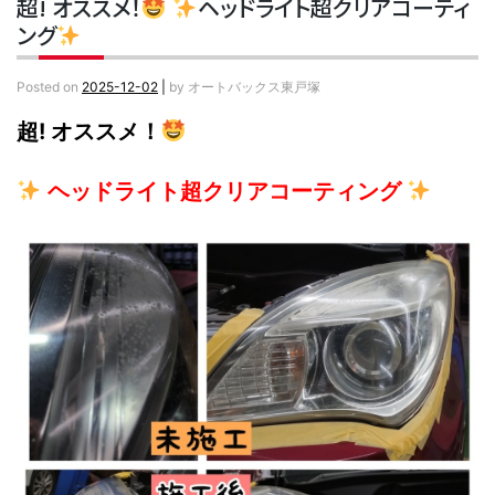
超! オススメ！
ヘッドライト超クリアコーティ
ング
Posted on
2025-12-02
|
by
オートバックス東戸塚
超! オススメ！
ヘッドライト超クリアコーティング