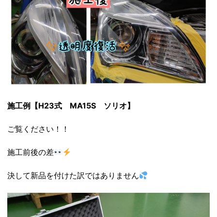
施工例【H23式 MA15S ソリオ】
ご覧ください！！
施工前後の差
決して新品を付けた訳ではありません