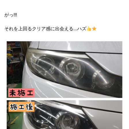
がっ!!!
それを上回るクリア感に出会える…ハズ