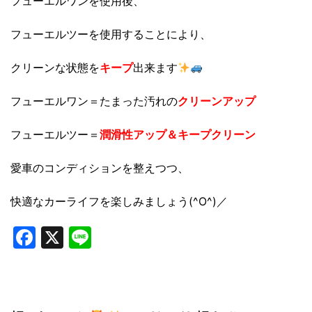
フューエルワンを使用後、
フューエルツーを使用することにより、
クリーンな状態を
キープ
出来ます
フューエルワン＝たまった汚れの
クリーンアップ
フューエルツー＝
潤滑性アップ＆キープクリーン
愛車のコンディションを整えつつ、
快適なカーライフを楽しみましょう(^O^)／
Facebook
X
Line