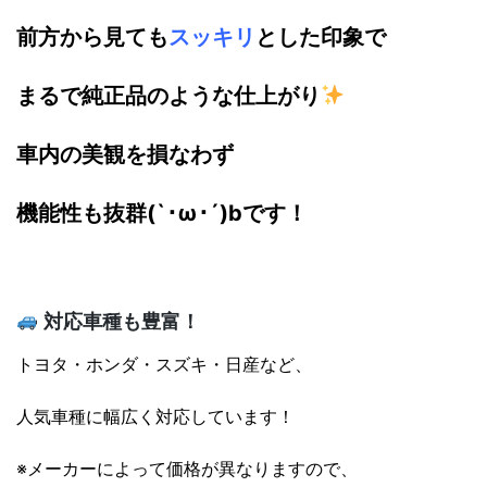
前方から見ても
スッキリ
とした印象で
まるで純正品のような仕上がり
車内の美観を損なわず
機能性も抜群(`･ω･´)bです！
対応車種も豊富！
トヨタ・ホンダ・スズキ・日産など、
人気車種に幅広く対応しています！
※メーカーによって価格が異なりますので、