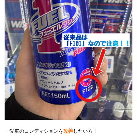
・愛車のコンディションを
改善
したい方！