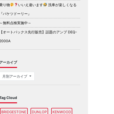
乗り物
いいえ違います
洗車が楽しくなる
『バケツドーリー』
～無料点検実施中～
【オートバックス先行販売】話題のアンプ DEQ-
2000A
アーカイブ
月別アーカイブ
Tag Cloud
BRIDGESTONE
DUNLOP
KENWOOD