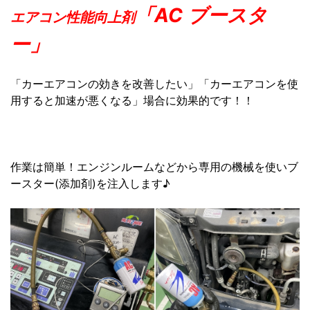
「AC ブースタ
エアコン性能向上剤
ー」
「カーエアコンの効きを改善したい」「カーエアコンを使
用すると加速が悪くなる」場合に効果的です！！
作業は簡単！エンジンルームなどから専用の機械を使いブ
ースター(添加剤)を注入します♪