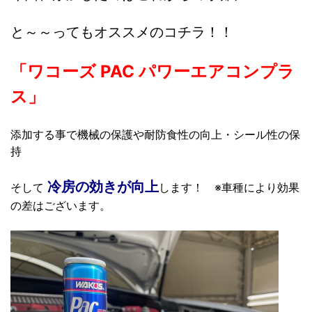
と～～ってもオススメのコチラ！！
「ワコーズ PAC パワーエアコンプラ
ス」
添加する事で機械の保護や耐防食性の向上・シール性の保
持
冷房の効きが向上
そして
します！ ※車種により効果
の差はございます。