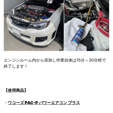
エンジンルーム内から添加し作業自体は15分～30分程で
終了します！
【使用商品】
・
ワコーズ PAC-P パワーエアコン プラス