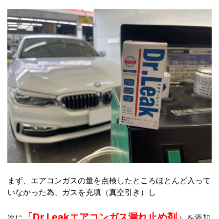
まず、エアコンガスの量を点検したところほとんど入って
いなかった為、ガスを充填（真空引き）し
「Dr.Leakエアコンガス漏れ止め剤」
次に
を添加