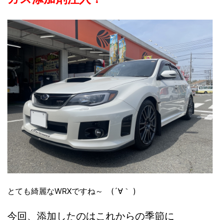
とても綺麗なWRXですね～ (´∀｀ )
今回、
添加したのはこれからの季節に