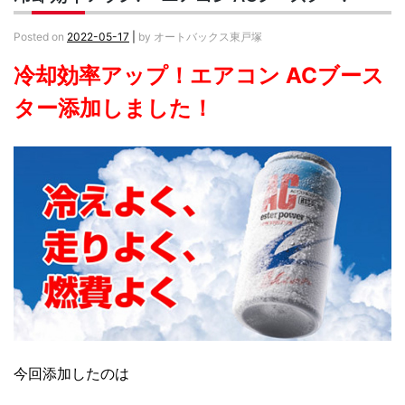
Posted on
2022-05-17
|
by
オートバックス東戸塚
冷却効率アップ！エアコン ACブース
ター添加しました！
今回添加したのは