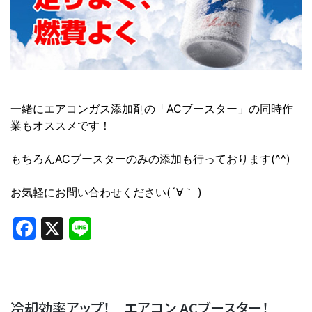
一緒にエアコンガス添加剤の「ACブースター」の同時作
業もオススメです！
もちろんACブースターのみの添加も行っております(^^)
お気軽にお問い合わせください(´∀｀ )
Facebook
X
Line
冷却効率アップ！ エアコン ACブースター！