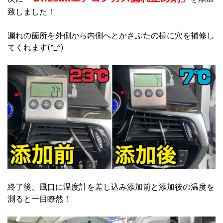
致しました！
漏れの箇所を外側から内側へとかさぶたの様に穴を補修し
てくれます(^_^)
終了後、風口に温度計を差し込み添加前と添加後の温度を
測ると一目瞭然！