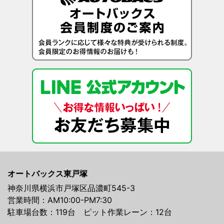
オートバックス東戸塚
神奈川県横浜市戸塚区品濃町545-3
営業時間：AM10:00-PM7:30
駐車場台数：119台 ピット作業レーン：12台