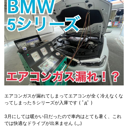
エアコンガスが漏れてしまってエアコンが全く冷えなくな
ってしまった５シリーズが入庫です ( ﾟдﾟ )
3月にしては暖かい日だったので車内はとても暑く、これ
では快適なドライブが出来ません (._.)