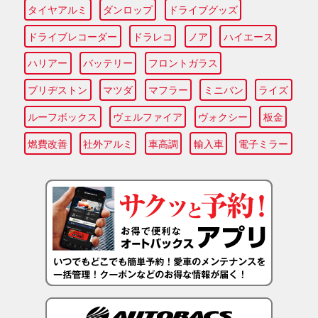
タイヤアルミ
ダンロップ
ドライブグッズ
ドライブレコーダー
ドラレコ
ノア
ハイエース
ハリアー
バッテリー
フロントガラス
ブリヂストン
マツダ
マフラー
ミニバン
ライズ
ルーフボックス
ヴェルファイア
ヴォクシー
板金
燃費改善
社外アルミ
車高調
輸入車
電子ミラー