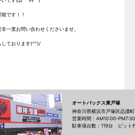
可能です！！
是非一度お問い合わせくださいませ。
ております(^^)/
オートバックス東戸塚
神奈川県横浜市戸塚区品濃町5
営業時間：AM10:00-PM7:30
駐車場台数：119台 ピット