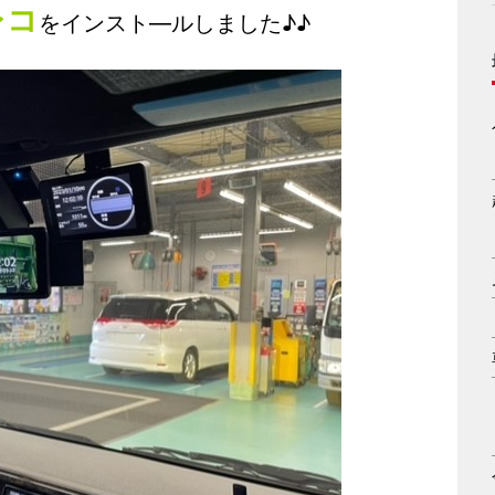
レコ
をインスト―ルしました♪♪