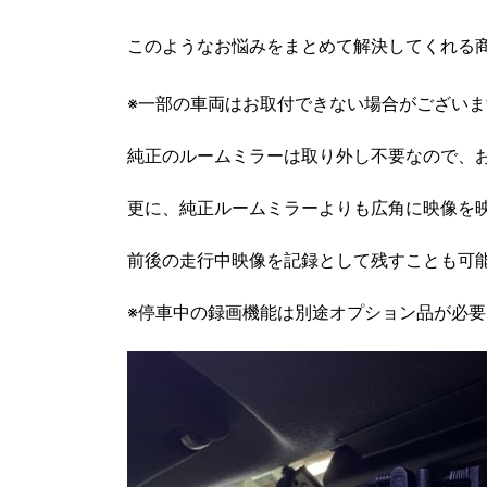
このようなお悩みをまとめて解決してくれる
※一部の車両はお取付できない場合がございま
純正のルームミラーは取り外し不要なので、
更に、純正ルームミラーよりも広角に映像を
前後の走行中映像を記録として残すことも可能。
※停車中の録画機能は別途オプション品が必