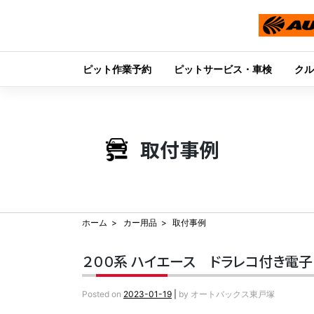
ピット作業予約
ピットサービス・車検
クル
Skip
to
content
取付事例
ホーム
カー用品
取付事例
２００系 ハイエース ドラレコ付き電子
Posted on
2023-01-19
|
by
オートバックス東戸塚