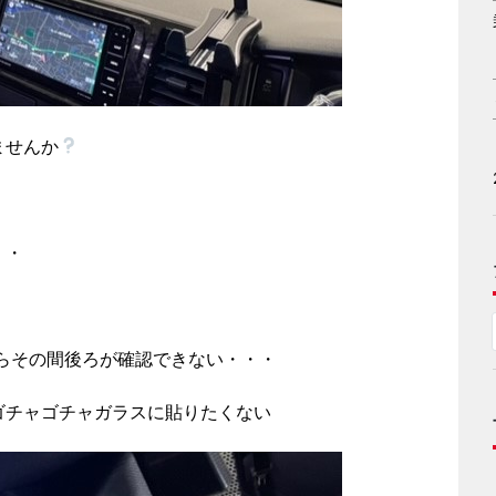
ませんか
・・
らその間後ろが確認できない・・・
ゴチャゴチャガラスに貼りたくない