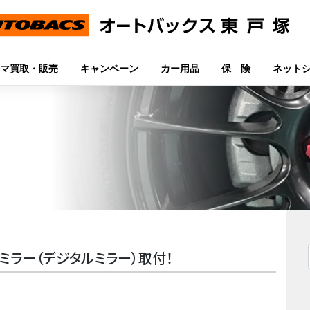
マ買取・販売
キャンペーン
カー用品
保 険
ネット
ミラー（デジタルミラー）取付！