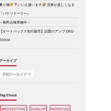
乗り物
いいえ違います
洗車が楽しくなる
『バケツドーリー』
～無料点検実施中～
【オートバックス先行販売】話題のアンプ DEQ-
2000A
アーカイブ
月別アーカイブ
Tag Cloud
BRIDGESTONE
DUNLOP
KENWOOD