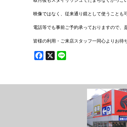
映像ではなく、従来通り鏡として使うことも
電話等でも事前ご予約承っておりますので、
皆様の利用・ご来店スタッフ一同心よりお待ちし
Facebook
X
Line