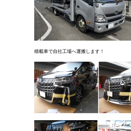
積載車で自社工場へ運搬します！