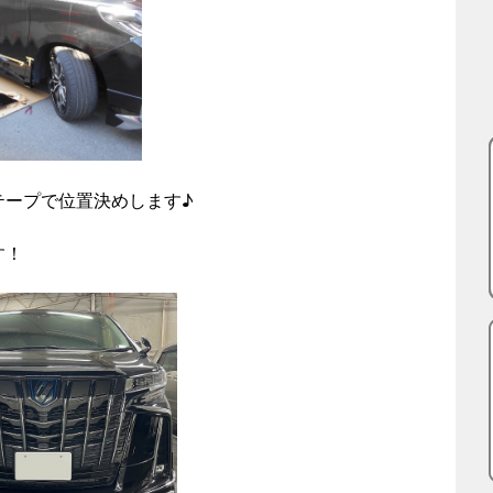
テープで位置決めします♪
す！