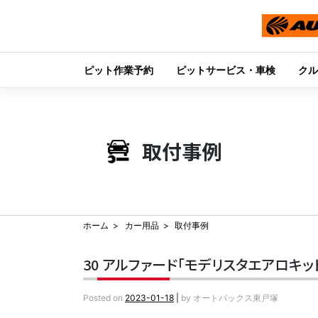
ピット作業予約
ピットサービス・車検
クル
Skip
to
content
取付事例
ホーム
カー用品
取付事例
30 アルファード「モデリスタエアロキッ
Posted on
2023-01-18
|
by
オートバックス東戸塚