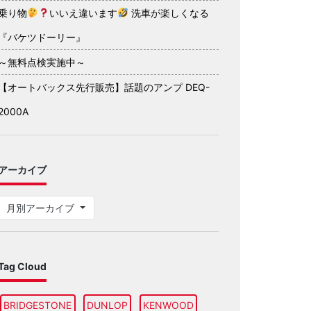
乗り物
いいえ違います
洗車が楽しくなる
『バケツドーリー』
～無料点検実施中～
【オートバックス先行販売】話題のアンプ DEQ-
2000A
アーカイブ
月別アーカイブ
Tag Cloud
BRIDGESTONE
DUNLOP
KENWOOD