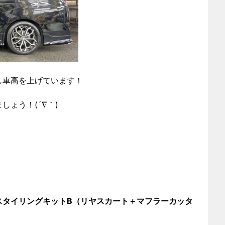
し車高を上げています！
ょう！(´∇｀)
スタイリングキットB（リヤスカート＋マフラーカッタ