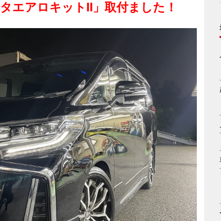
スタエアロキットⅡ」取付ました！