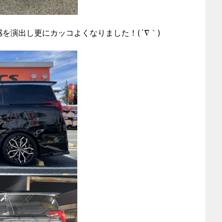
を演出し更にカッコよくなりました！(´∇｀)