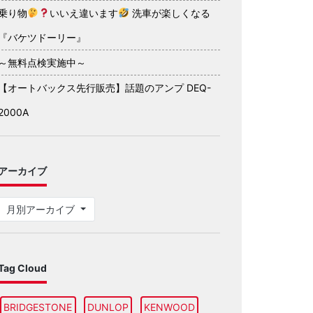
乗り物
いいえ違います
洗車が楽しくなる
『バケツドーリー』
～無料点検実施中～
【オートバックス先行販売】話題のアンプ DEQ-
2000A
アーカイブ
月別アーカイブ
Tag Cloud
BRIDGESTONE
DUNLOP
KENWOOD