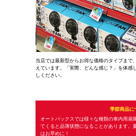
当店では最新型からお得な価格のタイプまで
えています。「実際、どんな感じ？」を体感
しください。
季節商品に
オートバックスでは様々な種類の車内用扇
てくると品薄状態になることがあります。
はお早めに！