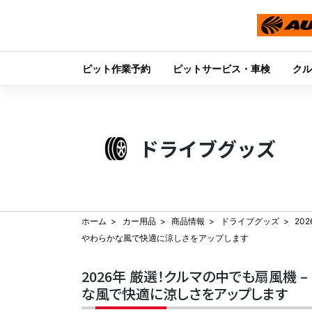
ピット作業予約
ピットサービス・車検
クル
Skip
to
content
ドライブグッズ
ホーム
カー用品
商品情報
ドライブグッズ
20
やわらかな風で快適に涼しさをアップします
2026年 厳選！クルマの中でも扇風機
な風で快適に涼しさをアップします