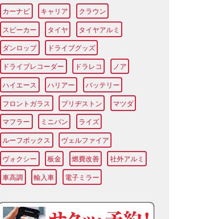
カーナビ
キャリア
クラウン
スピーカー
タイヤ
タイヤアルミ
ダンロップ
ドライブグッズ
ドライブレコーダー
ドラレコ
ノア
ハイエース
ハリアー
バッテリー
フロントガラス
ブリヂストン
マツダ
マフラー
ミニバン
ライズ
ルーフボックス
ヴェルファイア
ヴォクシー
板金
燃費改善
社外アルミ
車高調
輸入車
電子ミラー