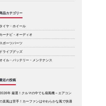
商品カテゴリー
タイヤ・ホイール
カーナビ・オーディオ
スポーツパーツ
ドライブグッズ
オイル・バッテリー・メンテナンス
最近の投稿
2026年 厳選！クルマの中でも扇風機 – エアコン
の直風は苦手！カーファンはやわらかな風で快適