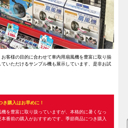
、お客様の目的に合わせて車内用扇風機を豊富に取り揃
していただけるサンプル機も展示しています、是非お試
つき購入はお早めに！
風機を豊富に取り扱っていますが、本格的に暑くなっ
夏本番前の購入がおすすめです、季節商品につき購入