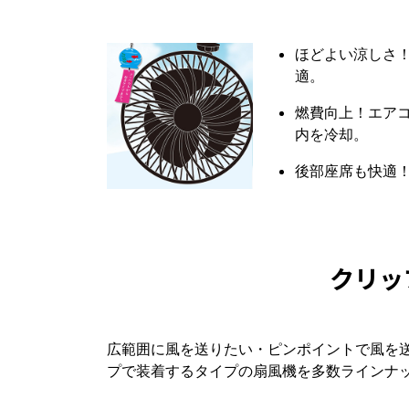
ほどよい涼しさ
適。
燃費向上！エア
内を冷却。
後部座席も快適
クリッ
広範囲に風を送りたい・ピンポイントで風を
プで装着するタイプの扇風機を多数ラインナッ