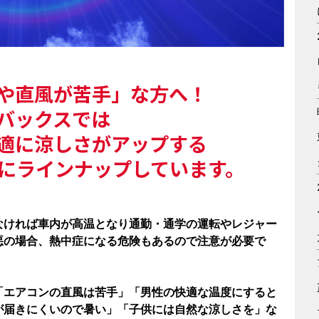
や直風が苦手」な方へ！
バックスでは
適に涼しさがアップする
にラインナップしています。
なければ車内が高温となり通勤・通学の運転やレジャー
悪の場合、熱中症になる危険もあるので注意が必要で
「エアコンの直風は苦手」「男性の快適な温度にすると
が届きにくいので暑い」「子供には自然な涼しさを」な