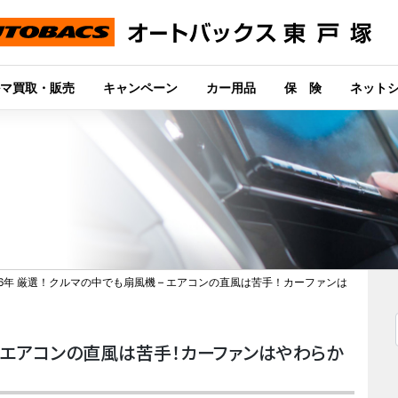
マ買取・販売
キャンペーン
カー用品
保 険
ネット
26年 厳選！クルマの中でも扇風機 – エアコンの直風は苦手！カーファンは
 – エアコンの直風は苦手！カーファンはやわらか