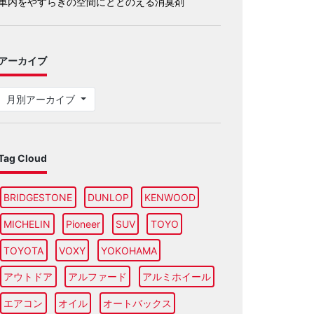
車内をやすらぎの空間にととのえる消臭剤
アーカイブ
月別アーカイブ
Tag Cloud
BRIDGESTONE
DUNLOP
KENWOOD
MICHELIN
Pioneer
SUV
TOYO
TOYOTA
VOXY
YOKOHAMA
アウトドア
アルファード
アルミホイール
エアコン
オイル
オートバックス