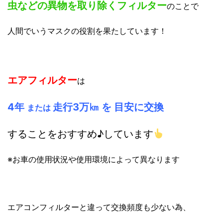
虫などの異物を取り除くフィルター
のことで
人間でいうマスクの役割を果たしています！
エアフィルター
は
4年
走行
3万㎞
を
目安に
交換
または
することをおすすめ♪しています
※お車の使用状況や使用環境によって異なります
エアコンフィルターと違って交換頻度も少ない為、