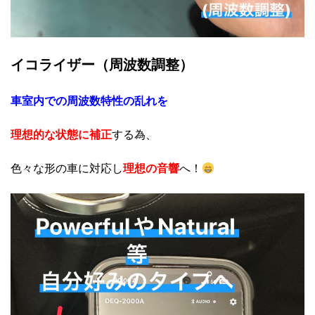
イコライザー（周波数調整）
車室内での周波数特性の乱れを
理想的な状態に補正
する為、
色々な形の車に対応し
理想の音響
へ！