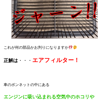
これが何の部品かお判りになりますか
エアフィルター！
正解は
・・・
車のボンネットの中にある
エンジンに吸い込まれる空気中のホコリや