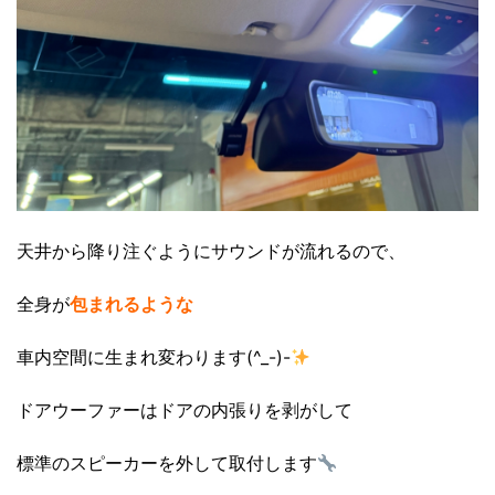
天井から降り注ぐようにサウンドが流れるので、
全身が
包まれるような
車内空間に生まれ変わります(^_-)-
ドアウーファーはドアの内張りを剥がして
標準のスピーカーを外して取付します