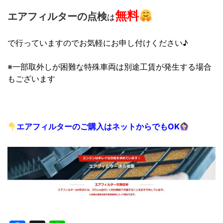
無料
エアフィルターの点検
は
で行っていますので
お気軽にお申し付けください♪
※一部取外しが困難な特殊車両は別途工賃が発生する場合
もございます
エアフィルターのご購入はネットからでもOK