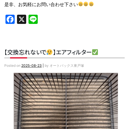
是非、お気軽にお問い合わせ下さい
Facebook
X
Line
【交換忘れないで
】エアフィルター
Posted on
2025-08-23
|
by
オートバックス東戸塚