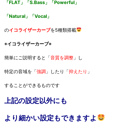
「FLAT」「S.Bass」「Powerful」
「Natural」「Vocal」
の
イコライザーカーブ
を5種類搭載
※
イコライザーカーブ
※
簡単にご説明すると「
音質を調整
」し
特定の音域を「
強調
」したり「
抑えたり
」
することができるものです
上記の設定以外にも
より細かい設定もできますよ