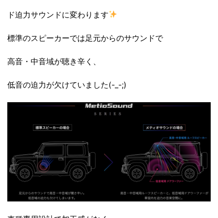
ド迫力サウンドに変わります
標準のスピーカーでは足元からのサウンドで
高音・中音域が聴き辛く、
低音の迫力が欠けていました(-_-;)