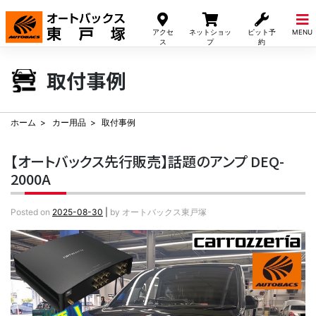
Skip
to
アクセ
ネットショッ
ピット予
MENU
content
ス
プ
約
取付事例
ホーム
カー用品
取付事例
【オートバックス先行販売】話題のアンプ DEQ-
2000A
Posted on
2025-08-30
|
by
オートバックス東戸塚