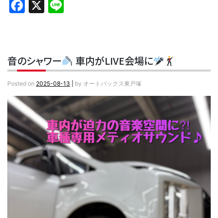
Facebook
X
Line
音のシャワー
車内がLIVE会場に
Posted on
2025-08-13
|
by
オートバックス東戸塚