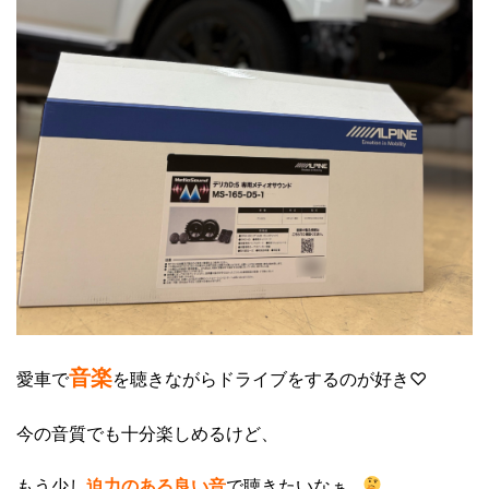
音楽
愛車で
を聴きながらドライブをするのが好き♡
今の音質でも十分楽しめるけど、
もう少し
迫力のある
良い音
で聴きたいなぁ…