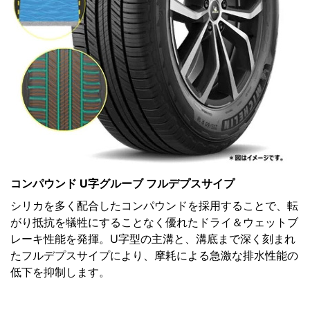
コンパウンド U字グルーブ フルデプスサイプ
シリカを多く配合したコンパウンドを採用することで、転
がり抵抗を犠牲にすることなく優れたドライ＆ウェットブ
レーキ性能を発揮。U字型の主溝と、溝底まで深く刻まれ
たフルデプスサイプにより、摩耗による急激な排水性能の
低下を抑制します。