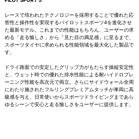
PILOT SPORT 5
レースで培われたテクノロジーを採用することで優れた応
答性と操作性を実現するパイロットスポーツ4を進化させ
た最新モデル。これまでの性能はもちろん、ユーザーの求
める「走る愉しさ」から「見た目の満足感」に至るまで、
スポーツタイヤに求められる性能領域を最大化した製品で
す。
ドライ路面での安定したグリップ力がもたらす操縦安定性
と、ウェット時での優れた排水性能による耐ハイドロプレ
ーニング性能を高次元で両立。さらにサイドウォール全周
にわたり施されたフルリングプレミアムタッチが車両に高
級感を与え、日常使いからスポーツドライビングまであら
ゆるシーンで安心と走る愉しさをユーザーに提供します。