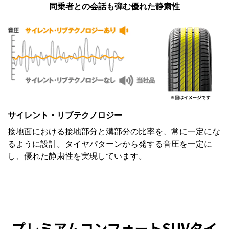
同乗者との会話も弾む優れた静粛性
サイレント・リブテクノロジー
接地面における接地部分と溝部分の比率を、常に一定にな
るように設計。タイヤパターンから発する音圧を一定に
し、優れた静粛性を実現しています。
プレミアムコンフォートSUVタイ