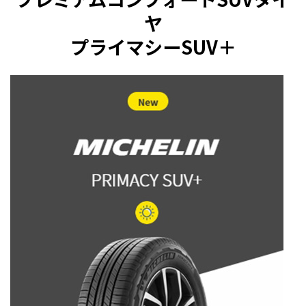
ヤ
プライマシーSUV＋