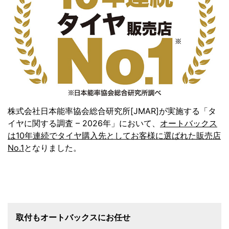
株式会社日本能率協会総合研究所[JMAR]が実施する「タ
イヤに関する調査 – 2026年」において、
オートバックス
は10年連続でタイヤ購入先としてお客様に選ばれた販売店
No.1
となりました。
取付もオートバックスにお任せ