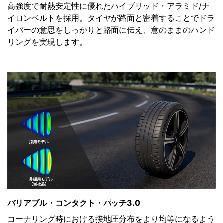
高強度で耐熱安定性に優れたハイブリッド・アラミド/ナ
イロンベルトを採用。タイヤが路面と密着することでドラ
イバーの意思をしっかりと路面に伝え、意のままのハンド
リングを実現します。
バリアブル・コンタクト・パッチ3.0
コーナリング時における接地圧分布をより均等になるよう