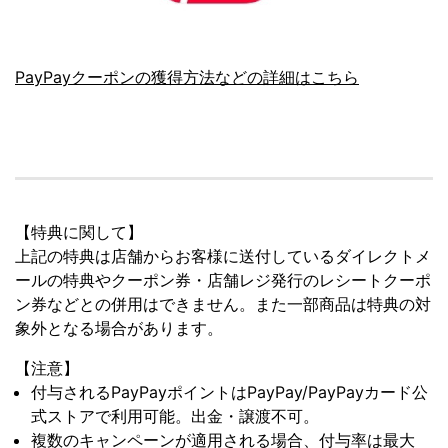
PayPayクーポンの獲得方法などの詳細はこちら
【特典に関して】
上記の特典は店舗からお客様に送付しているダイレクトメ
ールの特典やクーポン券・店舗レジ発行のレシートクーポ
ン券などとの併用はできません。また一部商品は特典の対
象外となる場合があります。
【注意】
付与されるPayPayポイントはPayPay/PayPayカード公
式ストアで利用可能。出金・譲渡不可。
複数のキャンペーンが適用される場合、付与率は最大