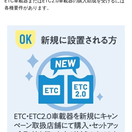
ETC車載器またはETC2.0車載器の購入助成を受けるには
各種要件があります。