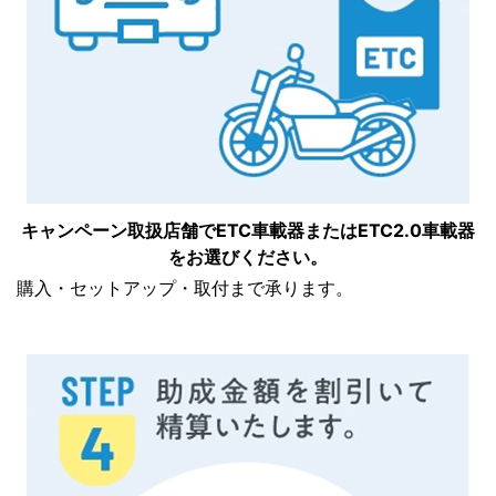
キャンペーン取扱店舗でETC車載器または
ETC2.0車載器
をお選びください。
購入・セットアップ・取付まで承ります。