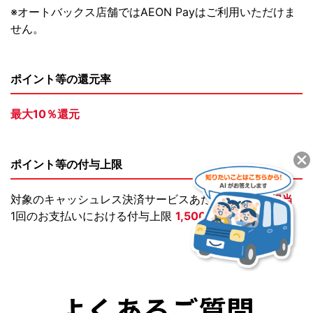
※オートバックス店舗ではAEON Payはご利用いただけま
せん。
ポイント等の還元率
最大10％還元
ポイント等の付与上限
対象のキャッシュレス決済サービスあたり
2,500円相当
1回のお支払いにおける付与上限
1,500円相当
よくあるご質問