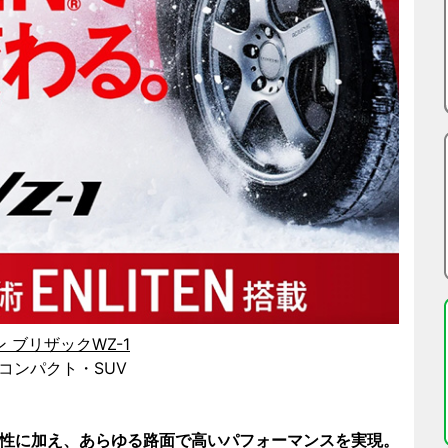
ストン ブリザックWZ-1
コンパクト・SUV
ル性に加え、あらゆる路面で高いパフォーマンスを実現。