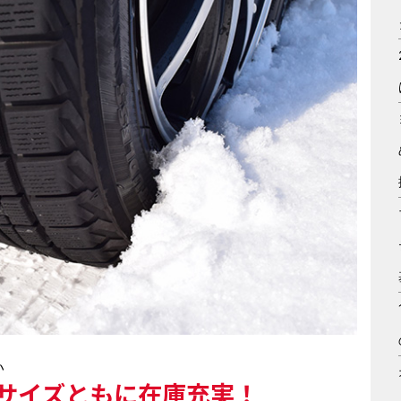
い
サイズともに在庫充実！