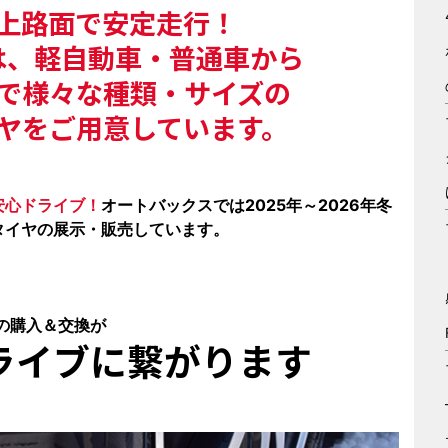
上路面で安定走行！
は、軽自動車・普通車から
まで様々な種類・サイズの
ヤをご用意しています。
安心ドライブ！
オートバックスでは2025年～2026年冬
タイヤの展示・販売しています。
の購入＆交換が
ライブ
に繋がります