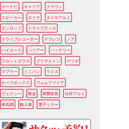
カーナビ
キャリア
クラウン
スピーカー
タイヤ
タイヤアルミ
ダンロップ
ドライブグッズ
ドライブレコーダー
ドラレコ
ノア
ハイエース
ハリアー
バッテリー
フロントガラス
ブリヂストン
マツダ
マフラー
ミニバン
ライズ
ルーフボックス
ヴェルファイア
ヴォクシー
板金
燃費改善
社外アルミ
車高調
輸入車
電子ミラー