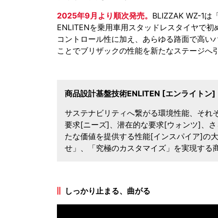
2025年9月より順次発売。
BLIZZAK W
ENLITENを乗用車用スタッドレスタイヤで
コントロール性に加え、あらゆる路面で高い
ことでブリザックの性能を新たなステージへ
商品設計基盤技術ENLITEN [エンライトン]
サステナビリティへ繋がる環境性能、それ
要求[ニーズ]、潜在的な要求[ウォンツ]
たな価値を提供する性能[インスパイア]の
せ」、「究極のカスタマイズ」を実現する
しっかり止まる、曲がる