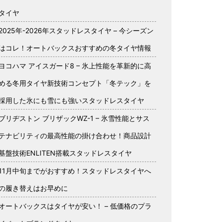
タイヤ
2025年-2026年スタッドレスタイヤ – 今シーズン
はコレ！オートバックスおすすめの冬タイヤ情報
ヨコハマ アイスガード8 – 氷上性能を革新的に高
める冬用タイヤ新技術コンセプト「冬テック」を
採用した氷にも雪にも強いスタッドレスタイヤ
ブリヂストン ブリザックWZ-1 – 氷雪性能とサス
テナビリティの最高性能の掛け合わせ！商品設計
基盤技術ENLITEN搭載スタッドレスタイヤ
11月中旬までがおすすめ！スタッドレスタイヤへ
の履き替えはお早めに
オートバックスはタイヤが安い！ – 低価格のプラ