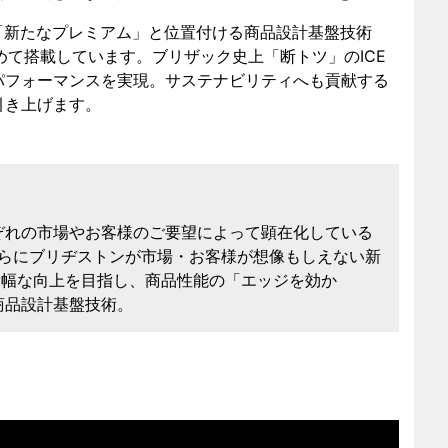
Z-1は「新たなプレミアム」と位置付ける商品設計基盤技術
初めて搭載しています。ブリザック史上「断トツ」のICE
パフォーマンスを実現。サステナビリティへも貢献する
引き上げます。
ぞれの市場やお客様のご要望によって顕在化している
、さらにブリヂストンが市場・お客様が想像もしえない新
大幅な向上を目指し、商品性能の「エッジを効か
商品設計基盤技術。