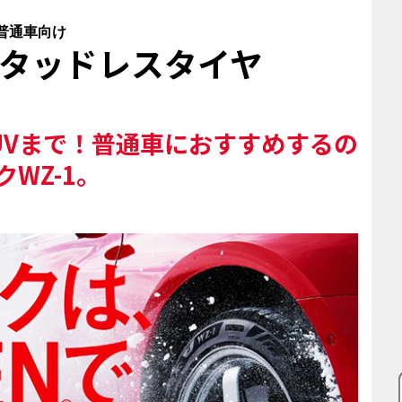
普通車向け
タッドレスタイヤ
UVまで！普通車におすすめするの
WZ-1。