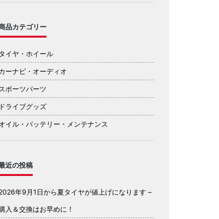
商品カテゴリー
タイヤ・ホイール
カーナビ・オーディオ
スポーツパーツ
ドライブグッズ
オイル・バッテリー・メンテナンス
最近の投稿
2026年9月1日から夏タイヤが値上げになります –
購入＆交換はお早めに！