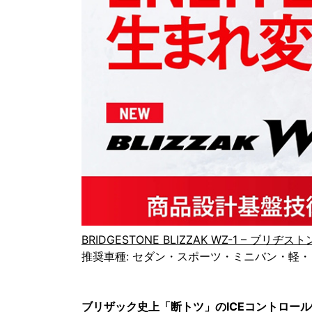
BRIDGESTONE BLIZZAK WZ-1 – ブリヂ
推奨車種: セダン・スポーツ・ミニバン・軽・
ブリザック史上「断トツ」のICEコントロー