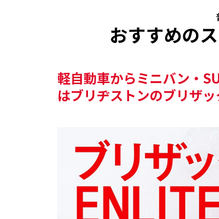
おすすめの
ス
軽自動車からミニバン・S
はブリヂストンのブリザック