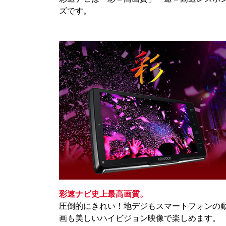
ズです。
彩速ナビ史上最高画質。
圧倒的にきれい！地デジもスマートフォンの
画も美しいハイビジョン映像で楽しめます。