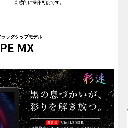
直感的に操作可能です。
フラッグシップモデル
PE MX