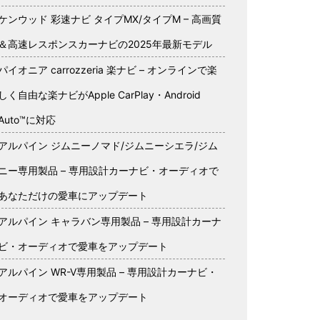
ケンウッド 彩速ナビ タイプMX/タイプM – 高画質
＆高速レスポンスカーナビの2025年最新モデル
パイオニア carrozzeria 楽ナビ – オンラインで楽
しく自由な楽ナビがApple CarPlay・Android
Auto™に対応
アルパイン ジムニーノマド/ジムニーシエラ/ジム
ニー専用製品 – 専用設計カーナビ・オーディオで
あなただけの愛車にアップデート
アルパイン キャラバン専用製品 – 専用設計カーナ
ビ・オーディオで愛車をアップデート
アルパイン WR-V専用製品 – 専用設計カーナビ・
オーディオで愛車をアップデート