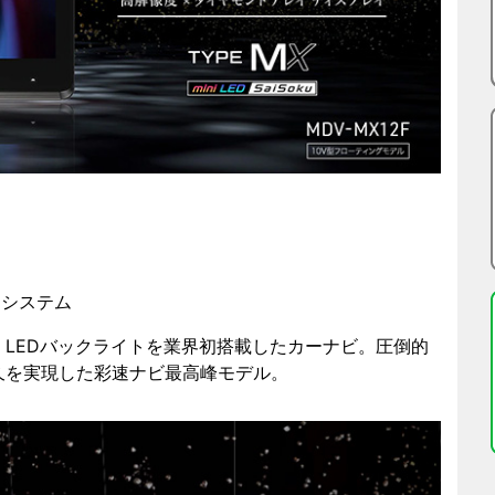
ョンシステム
i LEDバックライトを業界初搭載したカーナビ。圧倒的
久を実現した彩速ナビ最高峰モデル。