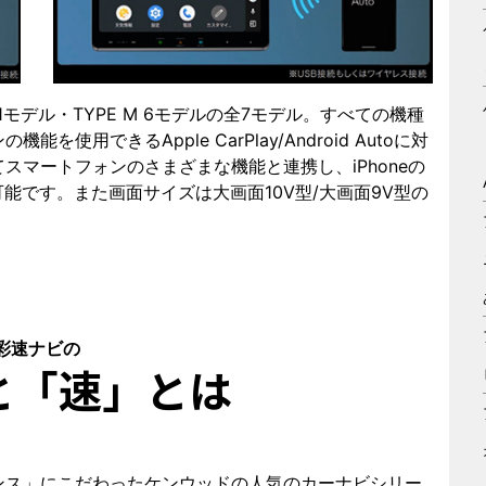
 1モデル・TYPE M 6モデルの全7モデル。すべての機種
用できるApple CarPlay/Android Autoに対
スマートフォンのさまざまな機能と連携し、iPhoneの
も可能です。また画面サイズは大画面10V型/大画面9V型の
彩速ナビの
と「速」
とは
ンス」にこだわったケンウッドの人気のカーナビシリー