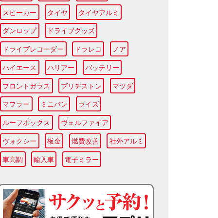
スピーカー
タイヤ
タイヤアルミ
ダンロップ
ドライブグッズ
ドライブレコーダー
ドラレコ
ノア
ハイエース
ハリアー
バッテリー
フロントガラス
ブリヂストン
マツダ
マフラー
ミニバン
ライズ
ルーフボックス
ヴェルファイア
ヴォクシー
板金
燃費改善
社外アルミ
車高調
輸入車
電子ミラー