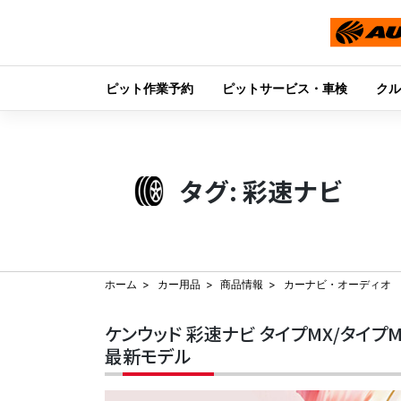
ピット作業予約
ピットサービス・車検
クル
Skip
to
content
タグ:
彩速ナビ
ホーム
カー用品
商品情報
カーナビ・オーディオ
ケンウッド 彩速ナビ タイプMX/タイプ
最新モデル