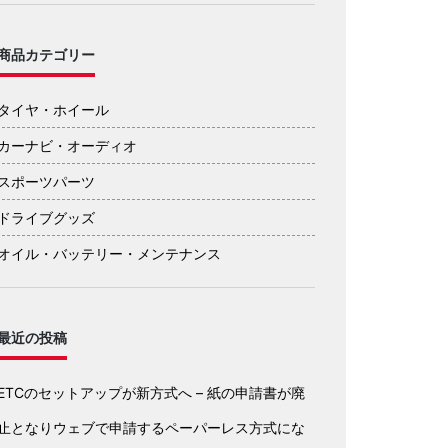
商品カテゴリー
タイヤ・ホイール
カーナビ・オーディオ
スポーツパーツ
ドライブグッズ
オイル・バッテリー・メンテナンス
最近の投稿
ETCのセットアップが新方式へ – 紙の申請書が廃
止となりウェブで申請するペーパーレス方式にな