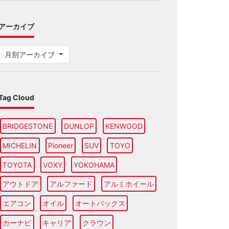
アーカイブ
月別アーカイブ
Tag Cloud
BRIDGESTONE
DUNLOP
KENWOOD
MICHELIN
Pioneer
SUV
TOYO
TOYOTA
VOXY
YOKOHAMA
アウトドア
アルファード
アルミホイール
エアコン
オイル
オートバックス
カーナビ
キャリア
クラウン