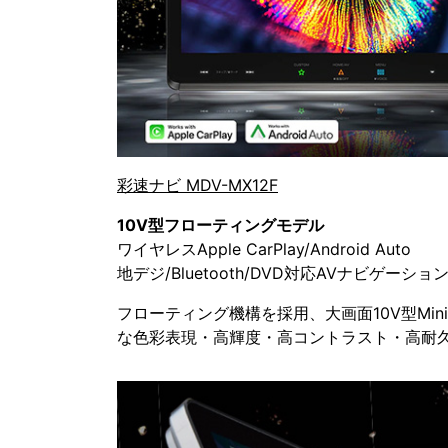
彩速ナビ MDV-MX12F
10V型フローティングモデル
ワイヤレスApple CarPlay/Android Auto
地デジ/Bluetooth/DVD対応AVナビゲーシ
フローティング機構を採用、大画面10V型Min
な色彩表現・高輝度・高コントラスト・高耐