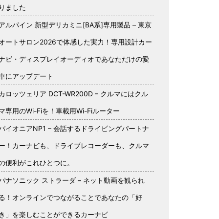
りました
アルパイン 新型デリカミニ[BA系]専用製品 – 東京
オートサロン2026で体感した実力！専用設計カー
ナビ・ディスプレイオーディオであなただけの愛
車にアップデート
カロッツェリア DCT-WR200D – クルマにはクル
マ専用のWi-Fiを！車載用Wi-Fiルーター
パイオニアNP1 – 会話するドライビングパートナ
ー！カーナビも、ドライブレコーダーも、クルマ
の便利がこれひとつに。
パナソニック ストラーダ – ネット動画を観られ
る！オンラインでつながることであなたの「好
き」を楽しむことができるカーナビ