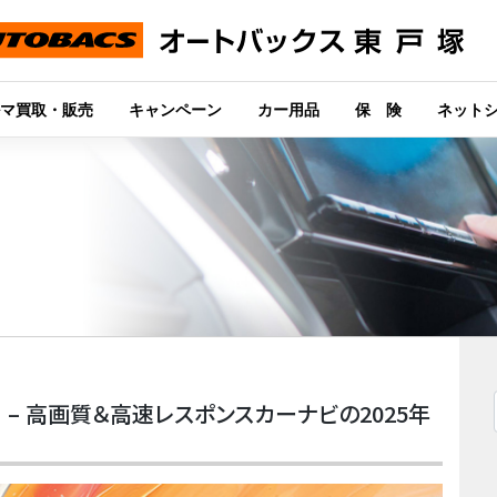
マ買取・販売
キャンペーン
カー用品
保 険
ネット
M – 高画質＆高速レスポンスカーナビの2025年