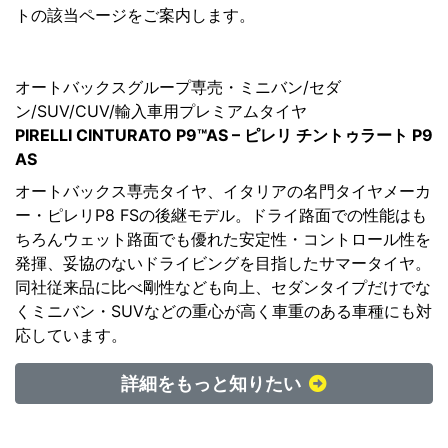
トの該当ページをご案内します。
オートバックスグループ専売・ミニバン/セダ
ン/SUV/CUV/輸入車用プレミアムタイヤ
PIRELLI CINTURATO P9™AS – ピレリ チントゥラート P9
AS
オートバックス専売タイヤ、イタリアの名門タイヤメーカ
ー・ピレリP8 FSの後継モデル。ドライ路面での性能はも
ちろんウェット路面でも優れた安定性・コントロール性を
発揮、妥協のないドライビングを目指したサマータイヤ。
同社従来品に比べ剛性なども向上、セダンタイプだけでな
くミニバン・SUVなどの重心が高く車重のある車種にも対
応しています。
詳細をもっと知りたい