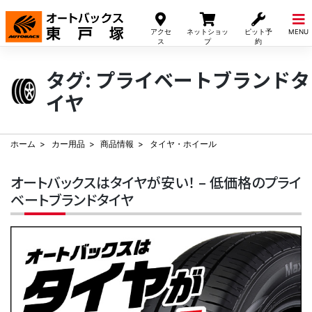
Skip
to
アクセ
ネットショッ
ピット予
MENU
content
ス
プ
約
タグ:
プライベートブランドタ
イヤ
ホーム
カー用品
商品情報
タイヤ・ホイール
オートバックスはタイヤが安い！ – 低価格のプライ
ベートブランドタイヤ