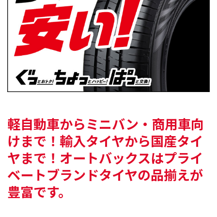
軽自動車からミニバン・商用車向
けまで！
輸入タイヤから国産タイ
ヤまで！
オートバックスはプライ
ベートブランドタイヤの
品揃えが
豊富です。