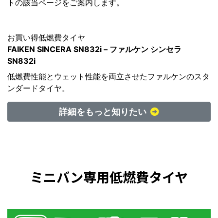
トの該当ページをご案内します。
お買い得低燃費タイヤ
FAIKEN SINCERA SN832i – ファルケン シンセラ
SN832i
低燃費性能とウェット性能を両立させたファルケンのスタ
ンダードタイヤ。
詳細をもっと知りたい
ミニバン専用低燃費タイヤ