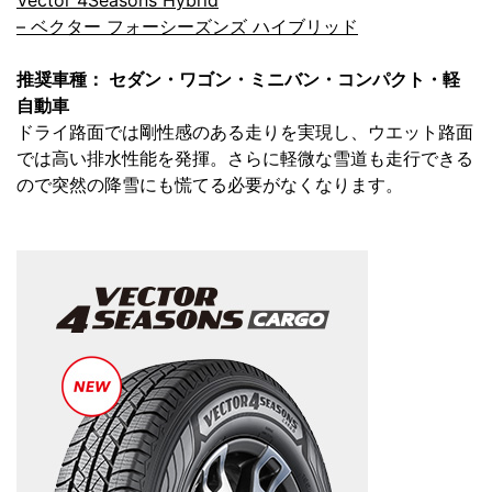
Vector 4Seasons Hybrid
– ベクター フォーシーズンズ ハイブリッド
推奨車種： セダン・ワゴン・ミニバン・コンパクト・軽
自動車
ドライ路面では剛性感のある走りを実現し、ウエット路面
では高い排水性能を発揮。さらに軽微な雪道も走行できる
ので突然の降雪にも慌てる必要がなくなります。