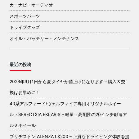
カーナビ・オーディオ
スポーツパーツ
ドライブグッズ
オイル・バッテリー・メンテナンス
最近の投稿
2026年9月1日から夏タイヤが値上げになります – 購入＆交
換はお早めに！
40系アルファード/ヴェルファイア専用オリジナルホイー
ル・SERECTXIA EKLARIS – 軽量・高剛性の20インチ鍛造ア
ルミホイール
ブリヂストン ALENZA LX200 – 上質なドライビング体験を提