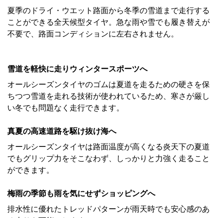
夏季のドライ・ウエット路面から冬季の雪道まで走行する
ことができる全天候型タイヤ。急な雨や雪でも履き替えが
不要で、路面コンディションに左右されません。
雪道を軽快に走りウィンタースポーツへ
オールシーズンタイヤのゴムは夏道を走るための硬さを保
ちつつ雪道を走れる技術が使われているため、寒さが厳し
い冬でも問題なく走行できます。
真夏の高速道路を駆け抜け海へ
オールシーズンタイヤは路面温度が高くなる炎天下の夏道
でもグリップ力をそこなわず、しっかりと力強く走ること
ができます。
梅雨の季節も雨を気にせずショッピングへ
排水性に優れたトレッドパターンが雨天時でも安心感のあ