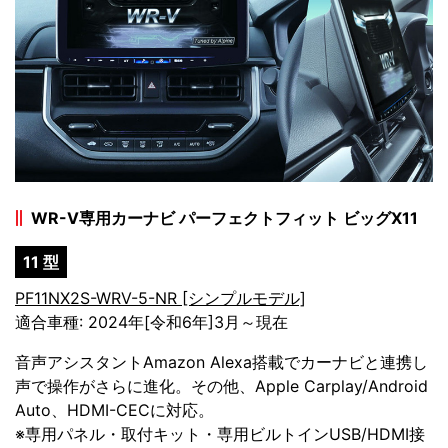
WR-V専用カーナビ パーフェクトフィット ビッグX11
11 型
PF11NX2S-WRV-5-NR [シンプルモデル]
適合車種: 2024年[令和6年]3月～現在
音声アシスタントAmazon Alexa搭載でカーナビと連携し
声で操作がさらに進化。その他、Apple Carplay/Android
Auto、HDMI-CECに対応。
※専用パネル・取付キット・専用ビルトインUSB/HDMI接