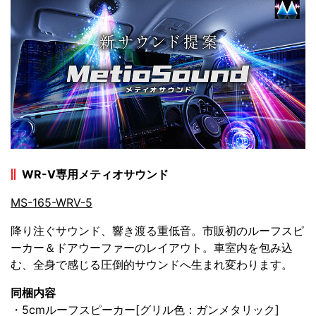
WR-V専用メティオサウンド
MS-165-WRV-5
降り注ぐサウンド、響き渡る重低音。市販初のルーフスピ
ーカー＆ドアウーファーのレイアウト。車室内を包み込
む、全身で感じる圧倒的サウンドへ生まれ変わります。
同梱内容
・5cmルーフスピーカー[グリル色：ガンメタリック]