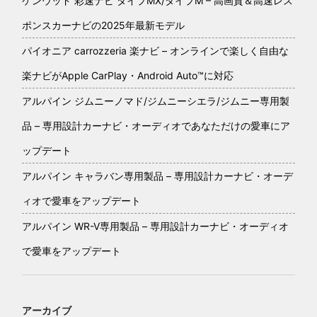
ケンウッド 彩速ナビ タイプMX/タイプM – 高画質＆高速レス
ポンスカーナビの2025年最新モデル
パイオニア carrozzeria 楽ナビ – オンラインで楽しく自由な
楽ナビがApple CarPlay・Android Auto™に対応
アルパイン ジムニーノマド/ジムニーシエラ/ジムニー専用製
品 – 専用設計カーナビ・オーディオであなただけの愛車にア
ップデート
アルパイン キャラバン専用製品 – 専用設計カーナビ・オーデ
ィオで愛車をアップデート
アルパイン WR-V専用製品 – 専用設計カーナビ・オーディオ
で愛車をアップデート
アーカイブ