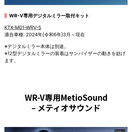
WR-V専用デジタルミラー取付キット
KTX-M01-WRV-5
適合車種: 2024年[令和6年]3月～現在
※デジタルミラー本体は別途。
※12型デジタルミラーの装着はサンバイザーの動きを妨げ
ます。
WR-V専用MetioSound
– メティオサウンド