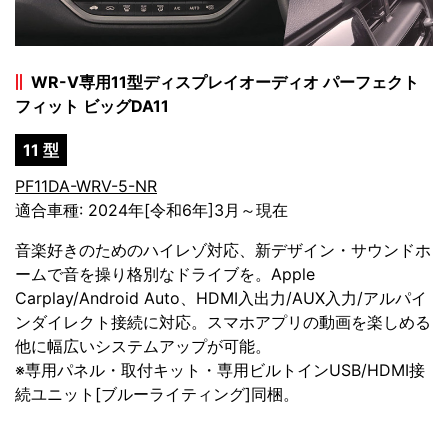
WR-V専用11型ディスプレイオーディオ パーフェクト
フィット ビッグDA11
11 型
PF11DA-WRV-5-NR
適合車種: 2024年[令和6年]3月～現在
音楽好きのためのハイレゾ対応、新デザイン・サウンドホ
ームで音を操り格別なドライブを。Apple
Carplay/Android Auto、HDMI入出力/AUX入力/アルパイ
ンダイレクト接続に対応。スマホアプリの動画を楽しめる
他に幅広いシステムアップが可能。
※専用パネル・取付キット・専用ビルトインUSB/HDMI接
続ユニット[ブルーライティング]同梱。