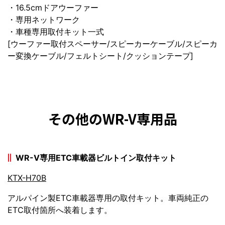
・16.5cmドアウーファー
・専用ネットワーク
・車種専用取付キット一式
[ウーファー取付スペーサー/スピーカーケーブル/スピーカ
ー変換ケーブル/フェルトシート/クッションテープ]
その他のWR-V専用品
WR-V専用ETC車載器ビルトイン取付キット
KTX-H70B
アルパイン製ETC車載器専用の取付キット。車両純正の
ETC取付箇所へ装着します。