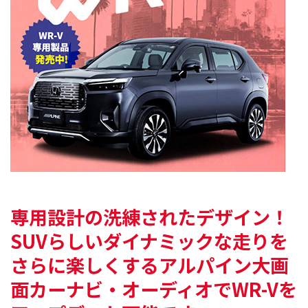
専用設計の洗練されたデザイン！
SUVらしいダイナミックな走りを
さらに楽しくする
アルパイン大画
面カーナビ・オーディオで
WR-Vを