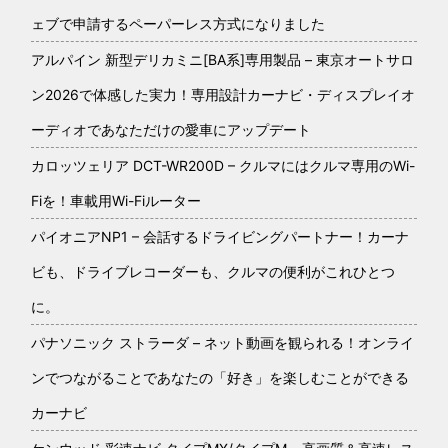
ェブで申請するペーパーレス方式になりました
アルパイン 新型デリカミニ[BA系]専用製品 – 東京オートサロ
ン2026で体感した実力！専用設計カーナビ・ディスプレイオ
ーディオであなただけの愛車にアップデート
カロッツェリア DCT-WR200D – クルマにはクルマ専用のWi-
Fiを！車載用Wi-Fiルーター
パイオニアNP1 – 会話するドライビングパートナー！カーナ
ビも、ドライブレコーダーも、クルマの便利がこれひとつ
に。
パナソニック ストラーダ – ネット動画を観られる！オンライ
ンでつながることであなたの「好き」を楽しむことができる
カーナビ