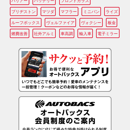
ハリアー
バッテリー
フロントガラス
ブリヂストン
マツダ
マフラー
ミニバン
ライズ
ルーフボックス
ヴェルファイア
ヴォクシー
板金
燃費改善
社外アルミ
車高調
輸入車
電子ミラー