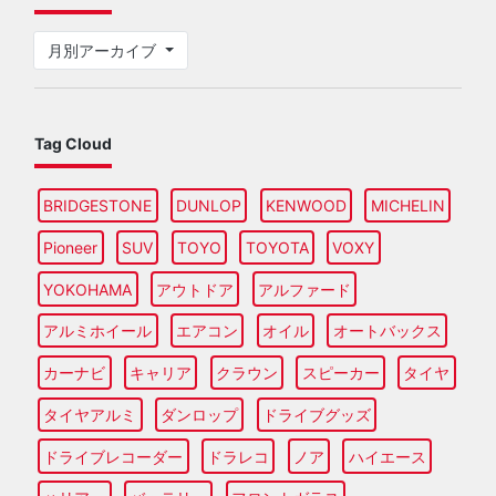
月別アーカイブ
Tag Cloud
BRIDGESTONE
DUNLOP
KENWOOD
MICHELIN
Pioneer
SUV
TOYO
TOYOTA
VOXY
YOKOHAMA
アウトドア
アルファード
アルミホイール
エアコン
オイル
オートバックス
カーナビ
キャリア
クラウン
スピーカー
タイヤ
タイヤアルミ
ダンロップ
ドライブグッズ
ドライブレコーダー
ドラレコ
ノア
ハイエース