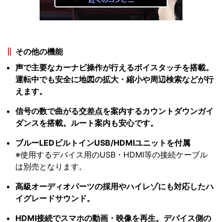
その他の機能
声で主要なカーナビ操作が行えるボイスタッチを搭載。
運転中でも安全に地図の拡大・縮小や周辺検索などが行
えます。
信号の数で曲がる交差点を案内するカウントダウンガイ
ダンスを搭載。ルート案内も安心です。
ブルーLEDビルトインUSB/HDMIユニットを付属
※使用するデバイス用のUSB・HDMI等の接続ケーブル
は別売となります。
高級オーディオパーツの採用やハイレゾにも対応したハ
イグレードサウンド。
HDMI接続でスマホの動画・映像を再生。デバイス側の