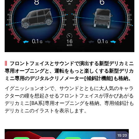
フロントフェイスとサウンドで演出する新型デリカミニ
専用オープニングと、運転をもっと楽しくする新型デリカ
ミニ専用のデジタルクリノメーター[傾斜計機能]も格納。
イグニッションオンで、サウンドとともに大人気のキャラ
クターの瞳を想起させるフロントフェイスが浮かびあがる
デリカミニ[BA系]専用オープニングを格納。専用傾斜計も
デリカミニのイラストを表示します。