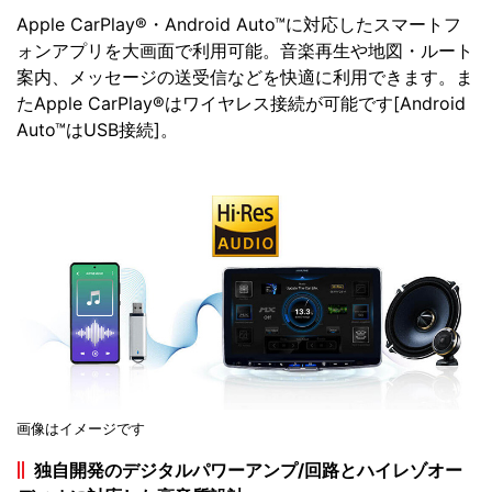
Apple CarPlay®・Android Auto™に対応したスマートフ
ォンアプリを大画面で利用可能。音楽再生や地図・ルート
案内、メッセージの送受信などを快適に利用できます。ま
たApple CarPlay®はワイヤレス接続が可能です[Android
Auto™はUSB接続]。
画像はイメージです
独自開発のデジタルパワーアンプ/回路とハイレゾオー