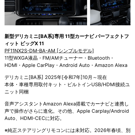
新型デリカミニ[BA系]専用 11型カーナビ パーフェクトフ
ィット ビッグX 11
PF11NX2S-DM-BA-AM [シンプルモデル]
11型WXGA液晶・FM/AMチューナー・Bluetooth・
HDMI・Apple CarPlay・Android Auto・Amazon Alexa
デリカミニ[BA系] 2025年[令和7年]10月～現在
本体・車種専用取付キット・ビルトインUSB/HDMI接続ユ
ニット同梱
音声アシスタントAmazon Alexa搭載でカーナビと連携し
声で操作がさらに進化。その他、Apple Carplay/Android
Auto、HDMI-CECに対応。
※純正ステアリングリモコンには未対応。2026年春頃、別