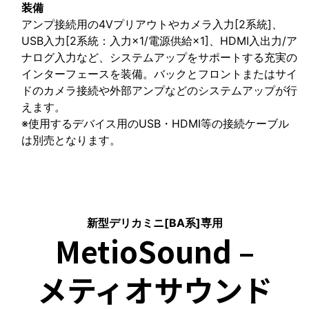
装備
アンプ接続用の4Vプリアウトやカメラ入力[2系統]、
USB入力[2系統：入力×1/電源供給×1]、HDMI入出力/ア
ナログ入力など、システムアップをサポートする充実の
インターフェースを装備。バックとフロントまたはサイ
ドのカメラ接続や外部アンプなどのシステムアップが行
えます。
※使用するデバイス用のUSB・HDMI等の接続ケーブル
は別売となります。
新型デリカミニ[BA系]専用
MetioSound –
メティオサウンド