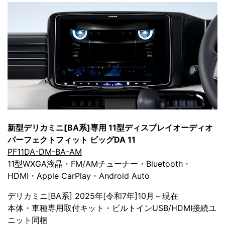
新型デリカミニ[BA系]専用 11型ディスプレイオーディオ
パーフェクトフィット ビッグDA 11
PF11DA-DM-BA-AM
11型WXGA液晶・FM/AMチューナー・Bluetooth・
HDMI・Apple CarPlay・Android Auto
デリカミニ[BA系] 2025年[令和7年]10月～現在
本体・車種専用取付キット・ビルトインUSB/HDMI接続ユ
ニット同梱