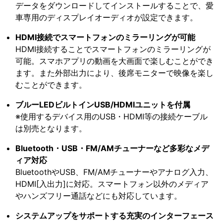
データをダウンロードしてインストールすることで、愛
車専用のディスプレイオーディオが設定できます。
HDMI接続でスマートフォンのミラーリングが可能
HDMI接続することでスマートフォンのミラーリングが
可能。スマホアプリの動画を大画面で楽しむことができ
ます。また外部出力により、後席モニターで映像を楽し
むことができます。
ブルーLEDビルトインUSB/HDMIユニットを付属
※使用するデバイス用のUSB・HDMI等の接続ケーブル
は別売となります。
Bluetooth・USB・FM/AMチューナーなど多彩なメデ
ィア対応
BluetoothやUSB、FM/AMチューナーやアナログ入力、
HDMI[入出力]に対応。スマートフォン以外のメディア
やハンズフリー通話などにも対応しています。
システムアップをサポートする充実のインターフェース