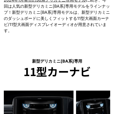
回は人気の新型デリカミニ[BA系]専用モデルをラインナッ
プ！新型デリカミニ[BA系]専用モデルは、新型デリカミニ
のダッシュボードに美しくフィットする11型大画面カーナ
ビ/11型大画面ディスプレイオーディオが用意されていま
す。
新型デリカミニ[BA系]専用
11型カーナビ