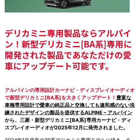
デリカミニ専用製品ならアルパイ
ン！
新型デリカミニ[BA系]専用に
開発された製品で
あなただけの愛
車にアップデート可能です。
アルパインの専用設計カーナビ・ディスプレイオーディオ
で新型デリカミニ[BA系]を大きくアップデート！
豊富な
車種専用設計で愛車の純正品と交換しても違和感のない洗
練されたデザインの製品を提供するALPINE – アルパイン
から、三菱・新型デリカミニ[BA系]専用カーナビ・ディ
スプレイオーディオが2025年12月に発売されました。
2024年1月発売の30系デリカミニ専用モデル
に続き、今