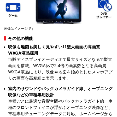
画像はイメージです
その他の機能
映像も地図も美しく見やすい11型大画面の高画質
WXGA液晶採用
市販ディスプレイオーディオで最大サイズとなる11型大
画面を搭載。WVGA比で2.4倍の画素数となる高画質
WXGA液晶により、映像や地図を始めとしたスマホアプ
リの画面を高精細に表示します。
室内のサウンドやバックカメラガイド線、オープニング
映像などの車種専用設計
車種ごとに最適な音響空間やバックカメラガイド線、車
種のフロントフェイスが浮かぶオープニング映像など、
車種専用チューニングデータに対応。ホームページから