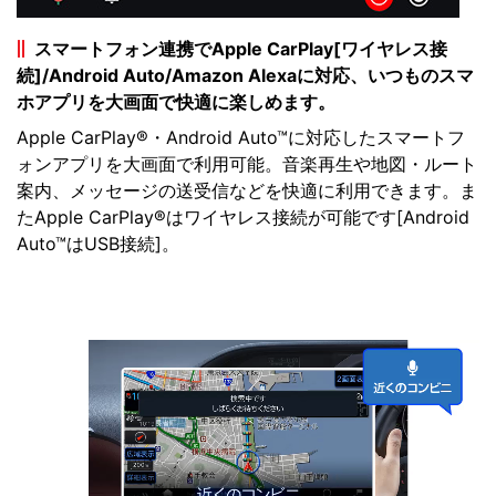
スマートフォン連携でApple CarPlay[ワイヤレス接
続]/Android Auto/Amazon Alexaに対応、いつものスマ
ホアプリを大画面で快適に楽しめます。
Apple CarPlay®・Android Auto™に対応したスマートフ
ォンアプリを大画面で利用可能。音楽再生や地図・ルート
案内、メッセージの送受信などを快適に利用できます。ま
たApple CarPlay®はワイヤレス接続が可能です[Android
Auto™はUSB接続]。