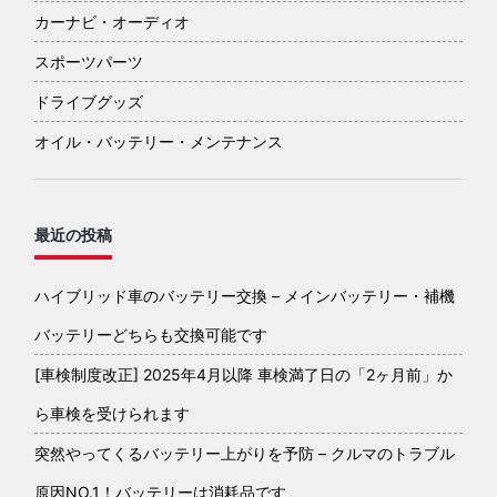
カーナビ・オーディオ
スポーツパーツ
ドライブグッズ
オイル・バッテリー・メンテナンス
最近の投稿
ハイブリッド車のバッテリー交換 – メインバッテリー・補機
バッテリーどちらも交換可能です
[車検制度改正] 2025年4月以降 車検満了日の「2ヶ月前」か
ら車検を受けられます
突然やってくるバッテリー上がりを予防 – クルマのトラブル
原因NO.1！バッテリーは消耗品です