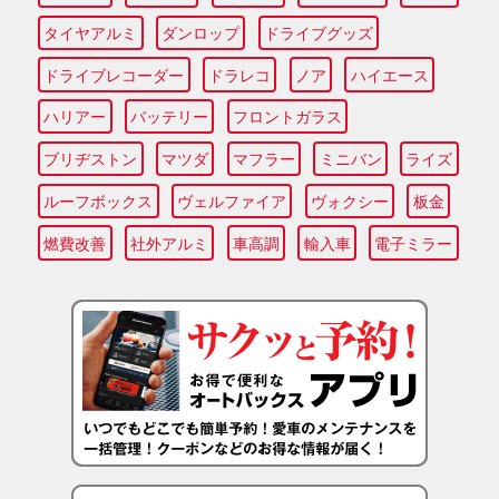
タイヤアルミ
ダンロップ
ドライブグッズ
ドライブレコーダー
ドラレコ
ノア
ハイエース
ハリアー
バッテリー
フロントガラス
ブリヂストン
マツダ
マフラー
ミニバン
ライズ
ルーフボックス
ヴェルファイア
ヴォクシー
板金
燃費改善
社外アルミ
車高調
輸入車
電子ミラー