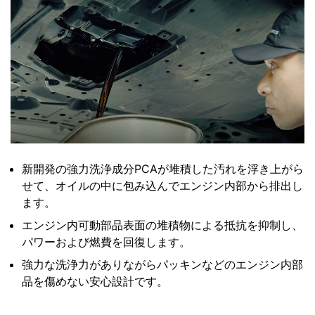
新開発の強力洗浄成分PCAが堆積した汚れを浮き上がら
せて、オイルの中に包み込んでエンジン内部から排出し
ます。
エンジン内可動部品表面の堆積物による抵抗を抑制し、
パワーおよび燃費を回復します。
強力な洗浄力がありながらパッキンなどのエンジン内部
品を傷めない安心設計です。