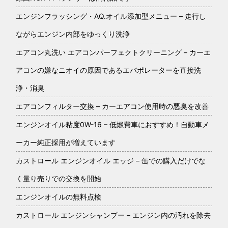
エンジンフラッシング・AQ.オイル添加型メニュー – 走行し
ながらエンジン内部をゆっくり洗浄
エアコン丸洗い エアコンパーフェクトクリーニング – カーエ
アコンの嫌なニオイの原因であるエバポレーターを直接洗
浄・消臭
エアコンフィルター交換 – カーエアコン使用時の悪臭を改善
エンジンオイル粘度0W-16 – 低燃費車におすすめ！自動車メ
ーカー純正採用が増えています
カストロール エンジンオイル エッジ – 缶での購入だけでな
く量り売りでの交換を開始
エンジンオイルの無料点検
カストロール エンジンシャンプー – エンジン内の汚れを除去