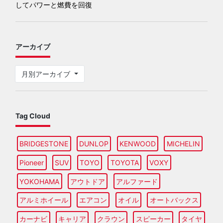
してパワーと燃費を回復
アーカイブ
月別アーカイブ
Tag Cloud
BRIDGESTONE
DUNLOP
KENWOOD
MICHELIN
Pioneer
SUV
TOYO
TOYOTA
VOXY
YOKOHAMA
アウトドア
アルファード
アルミホイール
エアコン
オイル
オートバックス
カーナビ
キャリア
クラウン
スピーカー
タイヤ