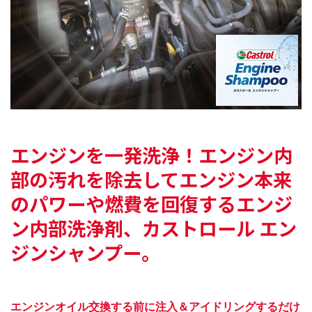
エンジンを一発洗浄！
エンジン内
部の汚れを除去してエンジン本来
のパワーや
燃費を回復するエンジ
ン内部洗浄剤、
カストロール エン
ジンシャンプー。
エンジンオイル交換する前に注入＆アイドリングするだけ