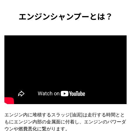
エンジンシャンプーとは？
エンジン内に堆積するスラッジ[油泥]は走行する時間とと
もにエンジン内部の金属面に付着し、エンジンのパワーダ
ウンや燃費悪化に繋がります。