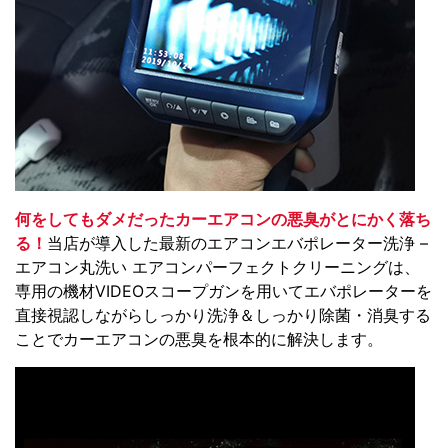
何をしてもダメだったカーエアコンの悪臭がとにかく落ち
る！
当店が導入した最新のエアコンエバポレーター洗浄 –
エアコン丸洗い エアコンパーフェクトクリーニングは、
専用の機材VIDEOスコープガンを用いてエバポレーターを
直接視認しながらしっかり洗浄＆しっかり除菌・消臭する
ことでカーエアコンの悪臭を根本的に解決します。