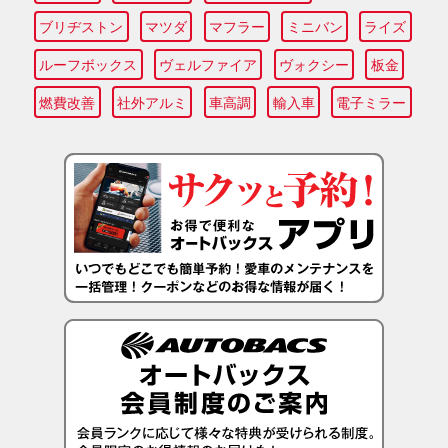
ブリヂストン
マツダ
マフラー
ミニバン
ライズ
ルーフボックス
ヴェルファイア
ヴォクシー
板金
燃費改善
社外アルミ
車高調
輸入車
電子ミラー