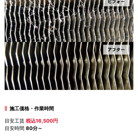
施工価格・作業時間
目安工賃
税込16,500円
目安時間
80分～