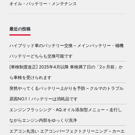
オイル・バッテリー・メンテナンス
最近の投稿
ハイブリッド車のバッテリー交換 – メインバッテリー・補機
バッテリーどちらも交換可能です
[車検制度改正] 2025年4月以降 車検満了日の「2ヶ月前」か
ら車検を受けられます
突然やってくるバッテリー上がりを予防 – クルマのトラブル
原因NO.1！バッテリーは消耗品です
エンジンフラッシング・AQ.オイル添加型メニュー – 走行し
ながらエンジン内部をゆっくり洗浄
エアコン丸洗い エアコンパーフェクトクリーニング – カーエ