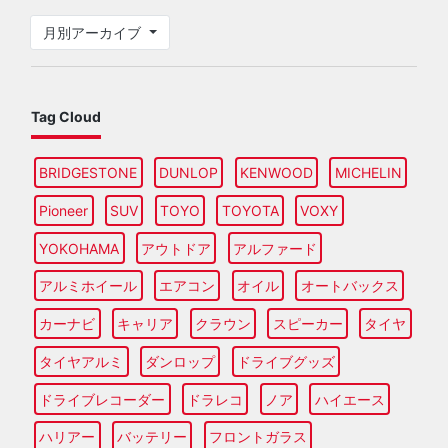
月別アーカイブ
Tag Cloud
BRIDGESTONE
DUNLOP
KENWOOD
MICHELIN
Pioneer
SUV
TOYO
TOYOTA
VOXY
YOKOHAMA
アウトドア
アルファード
アルミホイール
エアコン
オイル
オートバックス
カーナビ
キャリア
クラウン
スピーカー
タイヤ
タイヤアルミ
ダンロップ
ドライブグッズ
ドライブレコーダー
ドラレコ
ノア
ハイエース
ハリアー
バッテリー
フロントガラス