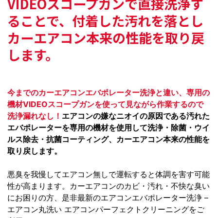
VIDEOスコープガンで
直接洗浄す
ることで、付着した汚れを落とし
カーエアコン本来の性能を取り戻
します。
今までのカーエアコンエバポレーター洗浄と違い、専用の
機材VIDEOスコープガンを使って見ながら作業するので
洗浄漏れなし！
エアコンの嫌なニオイの原因である汚れた
エバポレーターを専用の機材を使用して洗浄・除菌・ウイ
ルス除去・抗菌コーティング、カーエアコン本来の性能を
取り戻します。
悪臭を我慢してエアコン無しで運転すると体調を害す可能
性が高まります。カーエアコンのカビ・汚れ・不快な臭い
にお困りの方、是非最新のエアコンエバポレーター洗浄 –
エアコン丸洗い エアコンパーフェクトクリーニングをご