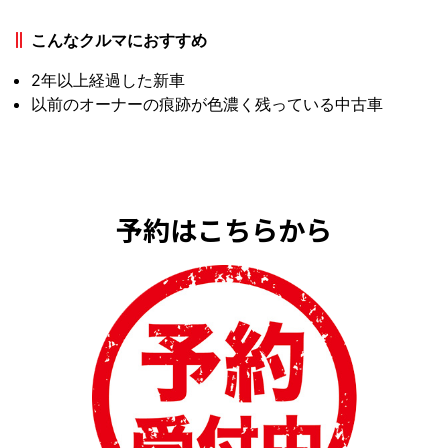
こんなクルマにおすすめ
2年以上経過した新車
以前のオーナーの痕跡が色濃く残っている中古車
予約はこちらから