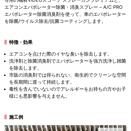
専用の機材VIDEOスコープ スプレーガンプレミアムと、
エアコンエバポレーター除菌・消臭スプレー – A/C PRO
エバポレーター除菌消臭剤を使って、車のエバポレーター
を除菌/ウイルス除去/抗菌コーティングします。
特徴・効果
エアコンを点けた際のイヤな臭いを除去します。
洗浄剤と除菌消臭剤でエバポレーターを強力洗浄し雑菌
を除去します。
市販の消臭剤では得られない、衛生的でクリーンな空間
を長期間に渡って持続します。
毒性を含んでいないのでアレルギーをお持ちの方やお子
様にも悪影響を与えません。
施工例