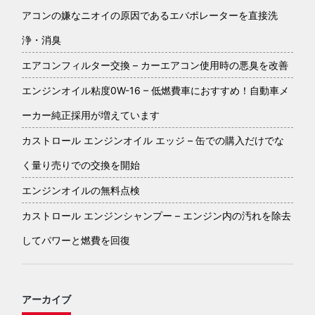
アコンの嫌なニオイの原因であるエバポレーターを直接洗
浄・消臭
エアコンフィルター交換 – カーエアコン使用時の悪臭を改善
エンジンオイル粘度0W-16 – 低燃費車におすすめ！自動車メ
ーカー純正採用が増えています
カストロール エンジンオイル エッジ – 缶での購入だけでな
く量り売りでの交換を開始
エンジンオイルの無料点検
カストロール エンジンシャンプー – エンジン内の汚れを除去
してパワーと燃費を回復
アーカイブ