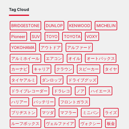
Tag Cloud
BRIDGESTONE
DUNLOP
KENWOOD
MICHELIN
Pioneer
SUV
TOYO
TOYOTA
VOXY
YOKOHAMA
アウトドア
アルファード
アルミホイール
エアコン
オイル
オートバックス
カーナビ
キャリア
クラウン
スピーカー
タイヤ
タイヤアルミ
ダンロップ
ドライブグッズ
ドライブレコーダー
ドラレコ
ノア
ハイエース
ハリアー
バッテリー
フロントガラス
ブリヂストン
マツダ
マフラー
ミニバン
ライズ
ルーフボックス
ヴェルファイア
ヴォクシー
板金