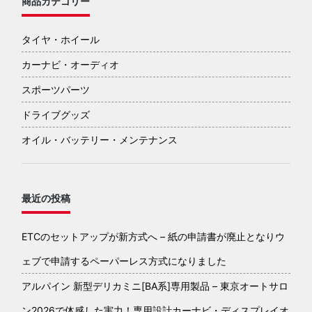
商品カテゴリー
タイヤ・ホイール
カーナビ・オーディオ
スポーツパーツ
ドライブグッズ
オイル・バッテリー・メンテナンス
最近の投稿
ETCのセットアップが新方式へ – 紙の申請書が廃止となりウ
ェブで申請するペーパーレス方式になりました
アルパイン 新型デリカミニ[BA系]専用製品 – 東京オートサロ
ン2026で体感した実力！専用設計カーナビ・ディスプレイオ