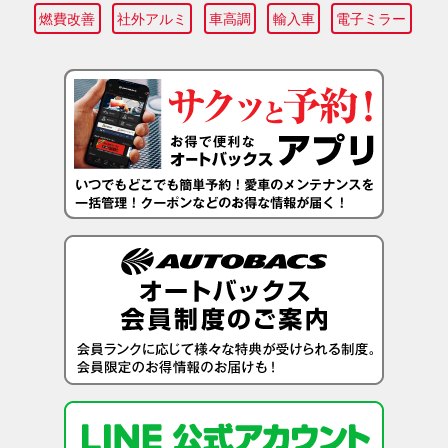
燃費改善
社外アルミ
車高調
輸入車
電子ミラー