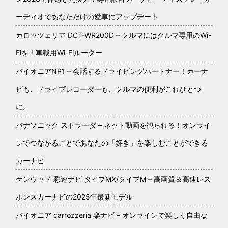
ーディオであなただけの愛車にアップデート
カロッツェリア DCT-WR200D – クルマにはクルマ専用のWi-
Fiを！車載用Wi-Fiルーター
パイオニアNP1 – 会話するドライビングパートナー！カーナ
ビも、ドライブレコーダーも、クルマの便利がこれひとつ
に。
パナソニック ストラーダ – ネット動画を観られる！オンライ
ンでつながることであなたの「好き」を楽しむことができる
カーナビ
ケンウッド 彩速ナビ タイプMX/タイプM – 高画質＆高速レス
ポンスカーナビの2025年最新モデル
パイオニア carrozzeria 楽ナビ – オンラインで楽しく自由な