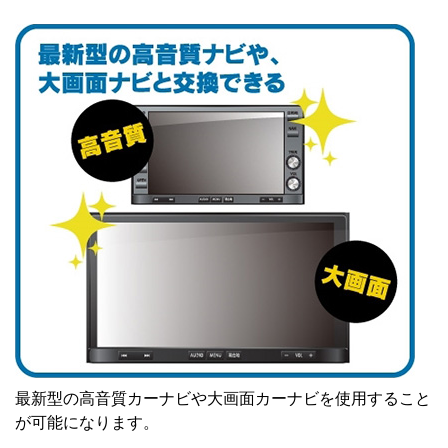
最新型の高音質カーナビや大画面カーナビを使用すること
が可能になります。