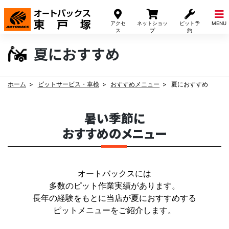
Skip
to
アクセ
ネットショッ
ピット予
MENU
content
ス
プ
約
夏におすすめ
ホーム
ピットサービス・車検
おすすめメニュー
夏におすすめ
暑い季節に
おすすめのメニュー
オートバックスには
多数のピット作業実績があります。
長年の経験をもとに当店が夏におすすめする
ピットメニューをご紹介します。