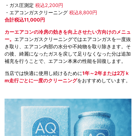
・ガス圧測定
税込2,200円
・エアコンガスクリーニング
税込8,800円
合計税込11,000円
カーエアコンの冷房の効きを向上させたい方向けのメニュ
ー。
エアコンガスクリーニングではエアコンガスを一度抜
き取り、エアコン内部の水分や不純物を取り除きます。そ
の後、綺麗になったガスを戻して足りなくなった分は追加
補充を行うことで、エアコン本来の性能を回復します。
当店では快適に使用し続けるために
1年～2年または2万ｋ
m走行ごとに一度のクリーニング
をおすすめしています。