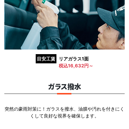
目安工賃
リアガラス1面
税込16,632円～
ガラス撥水
突然の豪雨対策に！ガラスを撥水、油膜や汚れを付きにく
くして良好な視界を確保します。