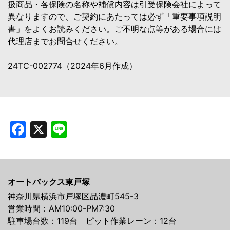
扱商品・各保険の名称や補償内容は引受保険会社によって
異なりますので、ご契約にあたっては必ず「重要事項説明
書」をよくお読みください。ご不明な点等がある場合には
代理店までお問合せください。
24TC-002774（2024年6月作成）
Facebook
X
Line
オートバックス東戸塚
神奈川県横浜市戸塚区品濃町545-3
営業時間：AM10:00-PM7:30
駐車場台数：119台 ピット作業レーン：12台