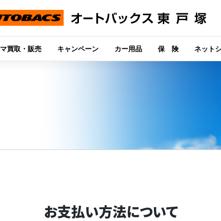
マ買取・販売
キャンペーン
カー用品
保 険
ネット
お支払い方法について