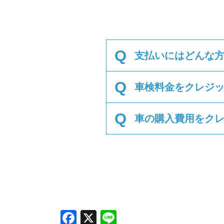
Q
支払いにはどんな
Q
車検料金をクレジ
Q
車の購入費用をク
Facebook
X
Line