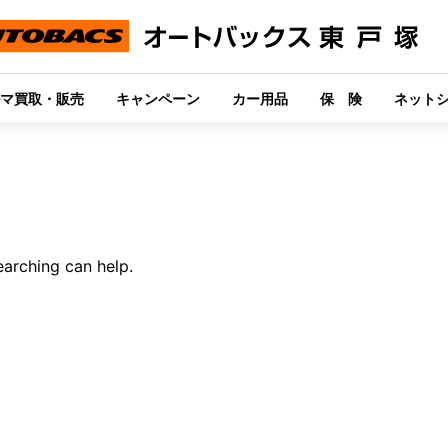
マ買取・販売
キャンペーン
カー用品
保 険
ネット
earching can help.