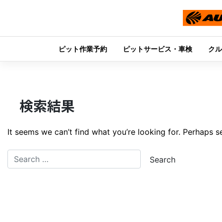
ピット作業予約
ピットサービス・車検
クル
Skip
to
content
検索結果
It seems we can’t find what you’re looking for. Perhaps s